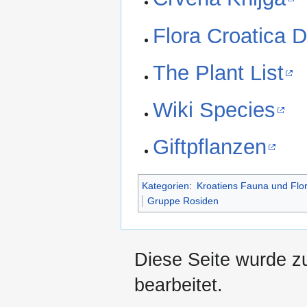
Flora Croatica 
The Plant List
Wiki Species
Giftpflanzen
Kategorien
:
Kroatiens Fauna und Flo
Gruppe Rosiden
Diese Seite wurde z
bearbeitet.