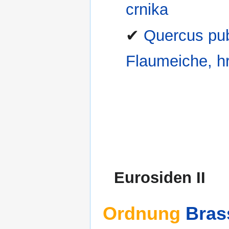
crnika
✔
Quercus pub
Flaumeiche, h
Eurosiden II
Ordnung
Bras