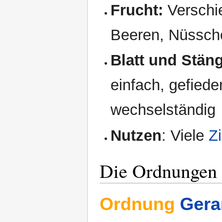
Frucht:
Verschi
Beeren, Nüssche
Blatt und Stän
einfach, gefiede
wechselständig
Nutzen
: Viele
Z
Die Ordnungen 
Ordnung
Gera