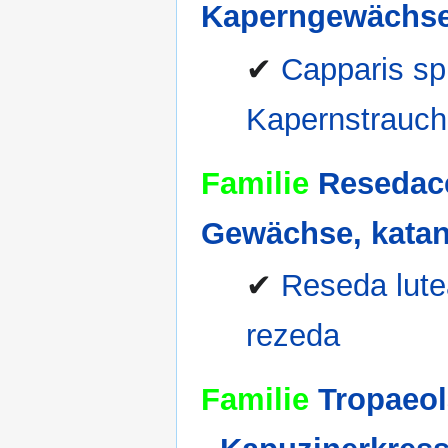
Kaperngewächse
✔
Capparis sp
Kapernstrauch,
Familie
Resedace
Gewächse, katan
✔
Reseda lute
rezeda
Familie
Tropaeol