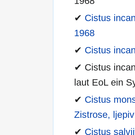
1968
✔
Cistus incan
1968
✔
Cistus inca
✔ Cistus incan
laut EoL ein S
✔
Cistus mons
Zistrose, ljepi
✔
Cistus salvi