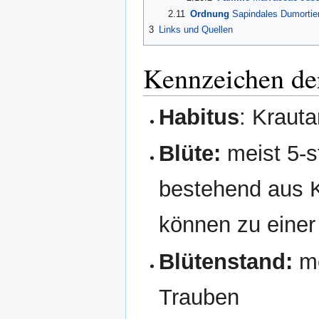
2.11
Ordnung
Sapindales Dumortier,
3
Links und Quellen
Kennzeichen de
Habitus
: Krauta
Blüte:
meist 5-s
bestehend aus K
können zu einer
Blütenstand:
m
Trauben