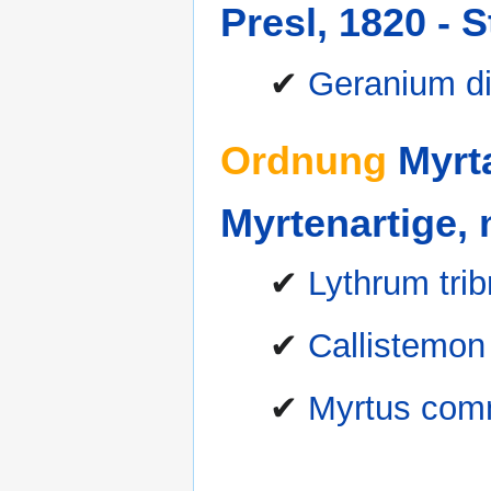
Presl, 1820 - 
✔
Geranium di
Ordnung
Myrt
Myrtenartige, 
✔
Lythrum tri
✔
Callistemon 
✔
Myrtus com