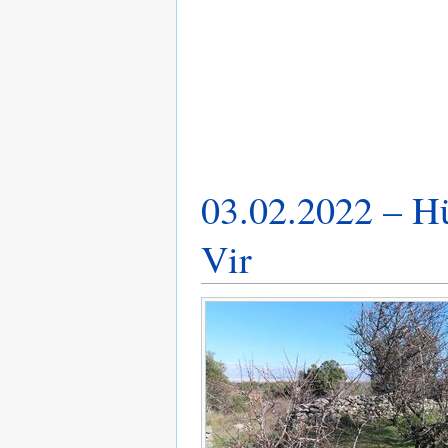
03.02.2022 – Hü
Vir