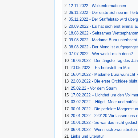
2
12.11.2022 - Wolkenformationen
3
06.11.2022 - Der erste Schnee im Her
4
05.11.2022 - Der Staffelstab wird über
5
20.09.2022 - Es hat sich erst einmal a
6
18.08.2022 - Seltsames Wetterphänom
7
09.08.2022 - Madame Bura unterbricht 
8
08.08.2022 - Der Mond ist aufgegange
9
07.07.2022 - Wer weckt mich denn?
10
19.06.2022 - Der längste Tag des Jah
11
20.05.2022 – Es herbstelt im Mai
12
16.04.2022 - Madame Bura wünscht 
13
22.03.2022 - Die erste Orchidee blüht
14
25.02.22 - Vor dem Sturm
15
17.02.2022 – Lichthof um den Vollmo
16
03.02.2022 – Hügel, Meer und natürlic
17
30.01.2022 - Die perfekte Morgenstu
18
20.01.2022 - 220120 Wir lassen uns n
19
10.01.2022 - So war das nicht gedach
20
06.01.2022 - Wenn sich zwei streiten
21
Links und Literatur