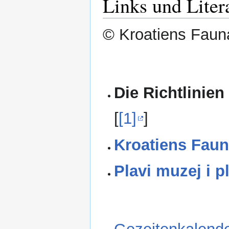
Links und Liter
© Kroatiens Fauna
Die Richtlinien
[
[1]
]
Kroatiens Faun
Plavi muzej i p