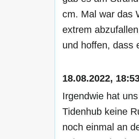
cm. Mal war das 
extrem abzufallen.
und hoffen, dass es
18.08.2022, 18:5
Irgendwie hat uns
Tidenhub keine Ru
noch einmal an d