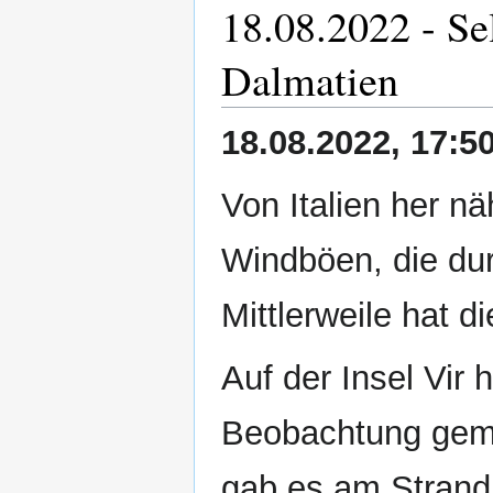
18.08.2022 - S
Dalmatien
18.08.2022, 17:5
Von Italien her n
Windböen, die du
Mittlerweile hat d
Auf der Insel Vir
Beobachtung gema
gab es am Strand