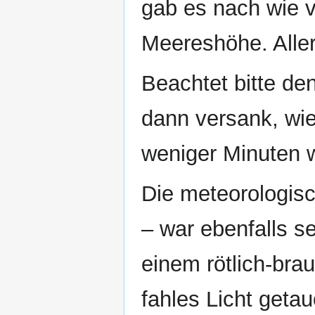
gab es nach wie 
Meereshöhe. Aller
Beachtet bitte den
dann versank, wie
weniger Minuten 
Die meteorologis
– war ebenfalls 
einem rötlich-brau
fahles Licht geta