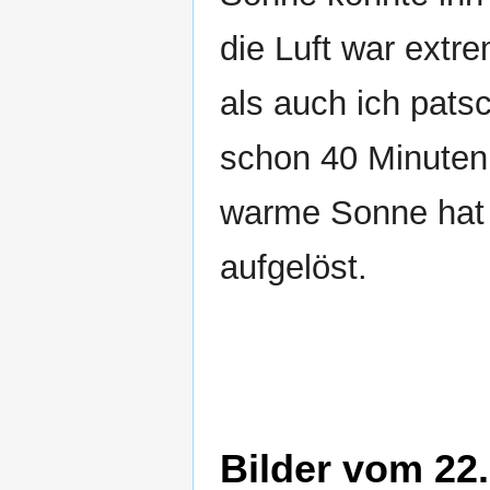
die Luft war ext
als auch ich pat
schon 40 Minuten 
warme Sonne hat
aufgelöst.
Bilder vom 22