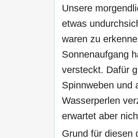
Unsere morgendli
etwas undurchsich
waren zu erkenne
Sonnenaufgang hat
versteckt. Dafür g
Spinnweben und a
Wasserperlen verz
erwartet aber nic
Grund für diesen 