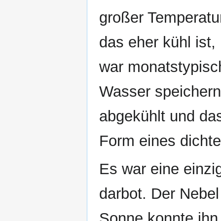
großer Temperatu
das eher kühl ist,
war monatstypisc
Wasser speichern.
abgekühlt und d
Form eines dicht
Es war eine einzi
darbot. Der Nebel 
Sonne konnte ihn