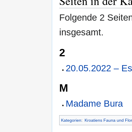
Seiten in der K
Folgende 2 Seiten
insgesamt.
2
20.05.2022 – Es
M
Madame Bura
Kategorien
:
Kroatiens Fauna und Flo