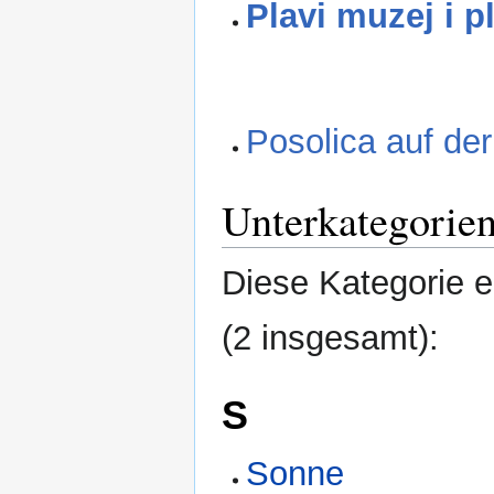
Plavi muzej i p
Posolica auf der
Unterkategorie
Diese Kategorie e
(2 insgesamt):
S
Sonne