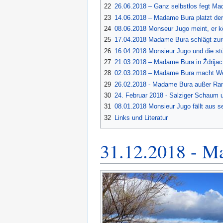
22
26.06.2018 – Ganz selbstlos fegt M
23
14.06.2018 – Madame Bura platzt de
24
08.06.2018 Monseur Jugo meint, er k
25
17.04.2018 Madame Bura schlägt zu
26
16.04.2018 Monsieur Jugo und die st
27
21.03.2018 – Madame Bura in Ždrijac
28
02.03.2018 – Madame Bura macht We
29
26.02.2018 - Madame Bura außer Ra
30
24. Februar 2018 - Salziger Schaum 
31
08.01.2018 Monsieur Jugo fällt aus se
32
Links und Literatur
31.12.2018 - Ma