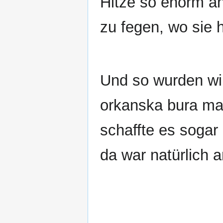
Hitze so enorm a
zu fegen, wo sie 
Und so wurden wi
orkanska bura mal
schaffte es sogar
da war natürlich 