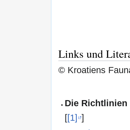
Links und Liter
© Kroatiens Fauna
Die Richtlinien
[
[1]
]