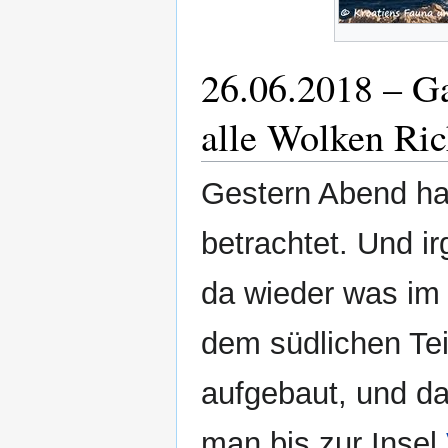
26.06.2018 – G
alle Wolken Ri
Gestern Abend ha
betrachtet. Und i
da wieder was im 
dem südlichen Tei
aufgebaut, und d
man bis zur Insel