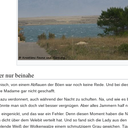
er nur beinahe
isch, von einem Abflauen der Böen war noch keine Rede. Und bei die
re Madame gar nicht geschafft.
 dazu verdonnert, auch während der Nacht zu schuften. Na, und wie es b
könnte man sich doch viel besser vergnügen. Aber alles Jammern half ni
 eingenickt, und das war ein Fehler. Denn diesen Moment haben die
n dicht über dem Velebit verteilt hat. Und so fand sich die Lady aus de
lende Weiß der Wolkenwalze einem schmutzigem Grau gewichen. Tja, u