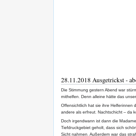
28.11.2018 Ausgetrickst - ab
Die Stimmung gestern Abend war stürm
mithelfen. Denn alleine hätte das unse
Offensichtlich hat sie ihre Helferinnen
andere als erfreut. Nachtschicht – da 
Doch irgendwann ist dann die Madame
Tiefdruckgebiet geholt, dass sich schö
Sicht nahmen. Außerdem war das strah