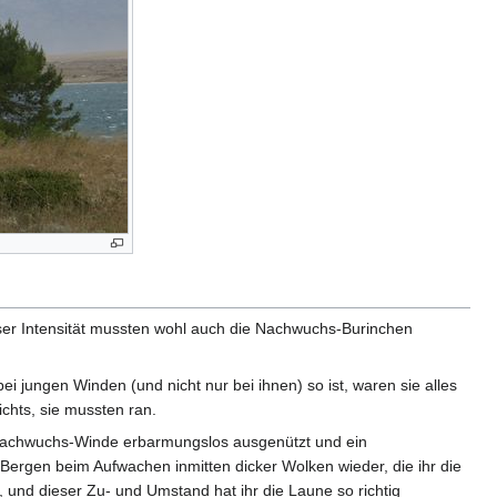
ser Intensität mussten wohl auch die Nachwuchs-Burinchen
ei jungen Winden (und nicht nur bei ihnen) so ist, waren sie alles
chts, sie mussten ran.
 Nachwuchs-Winde erbarmungslos ausgenützt und ein
n Bergen beim Aufwachen inmitten dicker Wolken wieder, die ihr die
nd dieser Zu- und Umstand hat ihr die Laune so richtig