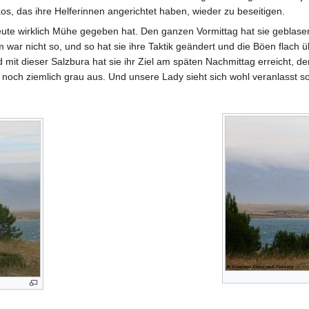
aos, das ihre Helferinnen angerichtet haben, wieder zu beseitigen.
eute wirklich Mühe gegeben hat. Den ganzen Vormittag hat sie geblasen
war nicht so, und so hat sie ihre Taktik geändert und die Böen flach 
 mit dieser Salzbura hat sie ihr Ziel am späten Nachmittag erreicht, de
noch ziemlich grau aus. Und unsere Lady sieht sich wohl veranlasst so 