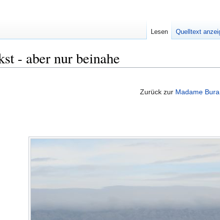
Lesen
Quelltext anze
st - aber nur beinahe
Zurück zur
Madame Bura i