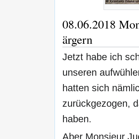
08.06.2018 Mons
ärgern
Jetzt habe ich sc
unseren aufwühle
hatten sich nämli
zurückgezogen, da
haben.
Aber Monsieur Ju