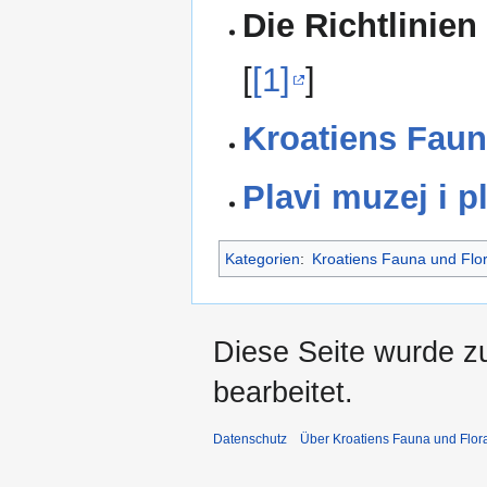
Die Richtlinien
[
[1]
]
Kroatiens Faun
Plavi muzej i p
Kategorien
:
Kroatiens Fauna und Flo
Diese Seite wurde z
bearbeitet.
Datenschutz
Über Kroatiens Fauna und Flor