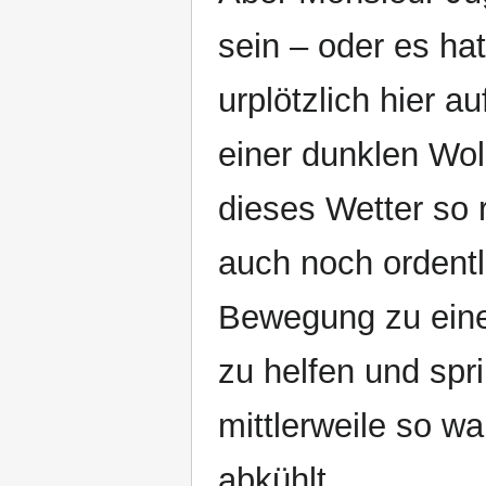
sein – oder es ha
urplötzlich hier 
einer dunklen Wo
dieses Wetter so r
auch noch ordentl
Bewegung zu einer
zu helfen und spr
mittlerweile so w
abkühlt.