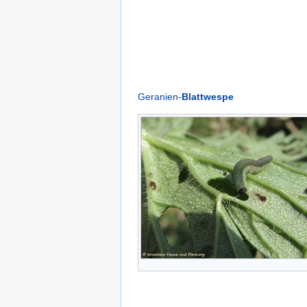
Geranien-
Blattwespe