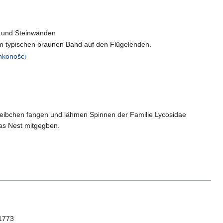
n und Steinwänden
m typischen braunen Band auf den Flügelenden.
ankonošci
 Weibchen fangen und lähmen Spinnen der Familie Lycosidae
das Nest mitgegben.
 1773