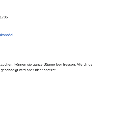
 1785
ankonošci
auchen, können sie ganze Bäume leer fressen. Allerdings
eschädigt wird aber nicht abstirbt.