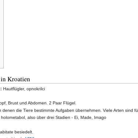
 in Kroatien
:
Hautflügler, opnokrilci
opf, Brust und Abdomen. 2 Paar Flügel.
n denen die Tiere bestimmte Aufgaben übernehmen. Viele Arten sind fü
 holometabol, also über drei Stadien - Ei, Made, Imago
abitate besiedelt.