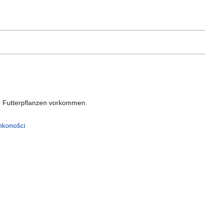
ie Futterpflanzen vorkommen.
ankonošci