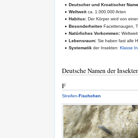
Deutscher und Kroatischer Name
Weltweit
ca. 1.000.000 Arten
Habitus:
Der Körper wird von einem
Besonderheiten
Facettenaugen, 
Natürliches Vorkommen:
Weltweit
Lebensraum:
Sie haben fast alle H
Systematik
der Insekten:
Klasse I
Deutsche Namen der Insekten
F
Streifen-
Fischchen