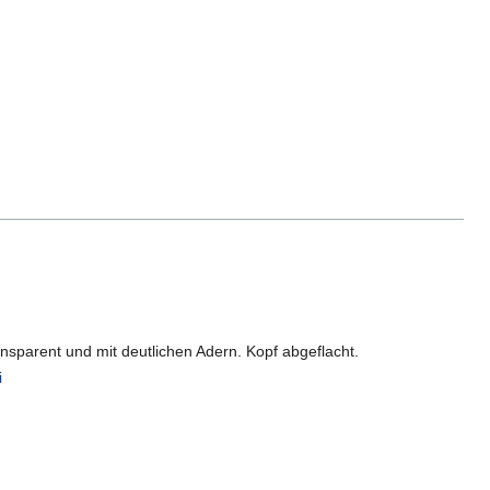
ansparent und mit deutlichen Adern. Kopf abgeflacht.
i