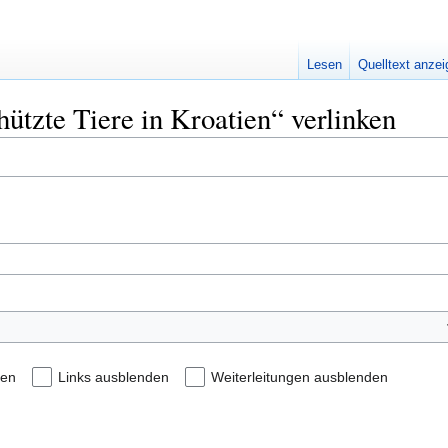
Lesen
Quelltext anze
hützte Tiere in Kroatien“ verlinken
den
Links ausblenden
Weiterleitungen ausblenden