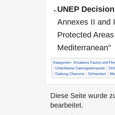
UNEP Decision 
Annexes II and I
Protected Areas 
Mediterranean"
Kategorien
:
Kroatiens Fauna und Flo
Unterklasse Caenogastropoda
Ord
Gattung Charonia
Schnecken
Me
Diese Seite wurde z
bearbeitet.