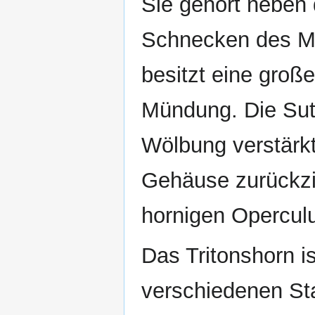
Sie gehört neben
Schnecken des Mi
besitzt eine groß
Mündung. Die Sutu
Wölbung verstärkt
Gehäuse zurückzi
hornigen Opercul
Das Tritonshorn is
verschiedenen St