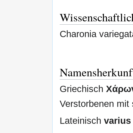
Wissenschaftli
Charonia variega
Namensherkunf
Griechisch
Χάρω
Verstorbenen mit 
Lateinisch
varius