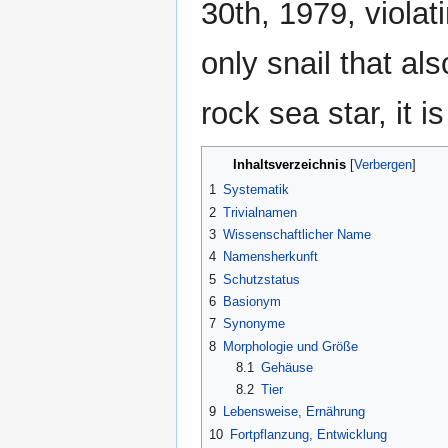
30th, 1979, violati
only snail that a
rock sea star, it 
Inhaltsverzeichnis
1
Systematik
2
Trivialnamen
3
Wissenschaftlicher Name
4
Namensherkunft
5
Schutzstatus
6
Basionym
7
Synonyme
8
Morphologie und Größe
8.1
Gehäuse
8.2
Tier
9
Lebensweise, Ernährung
10
Fortpflanzung, Entwicklung