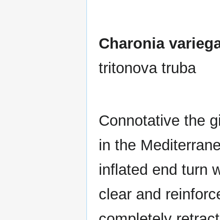
Charonia varieg
tritonova truba
Connotative the gia
in the Mediterrane
inflated end turn 
clear and reinfor
completely retract