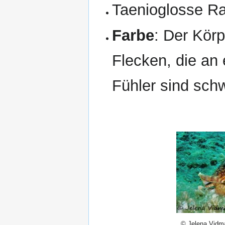
Taenioglosse R
Farbe
: Der Körp
Flecken, die an
Fühler sind schw
© Jelena Vidma