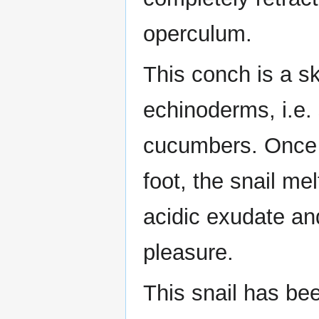
operculum.
This conch is a sk
echinoderms, i.e. 
cucumbers. Once 
foot, the snail me
acidic exudate and
pleasure.
This snail has bee