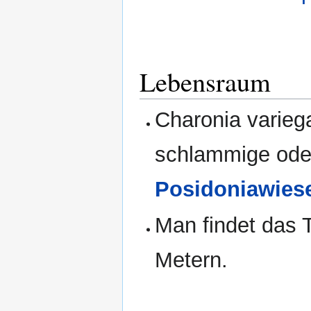
Lebensraum
Charonia varieg
schlammige oder
Posidoniawies
Man findet das T
Metern.