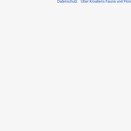
Datenschutz
Über Kroatiens Fauna und Flor