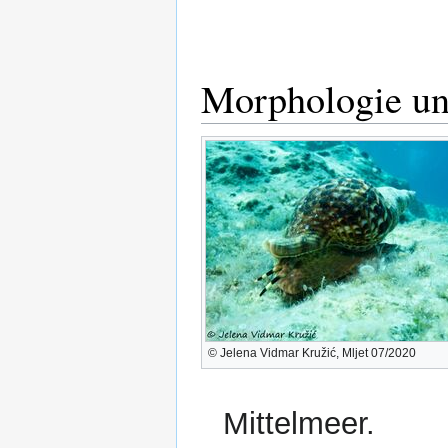
Morphologie u
© Jelena Vidmar Kružić, Mljet 07/2020
Mittelmeer.