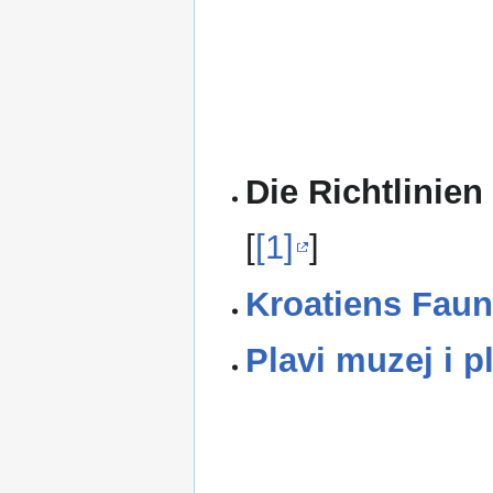
Die Richtlinien
[
[1]
]
Kroatiens Faun
Plavi muzej i p