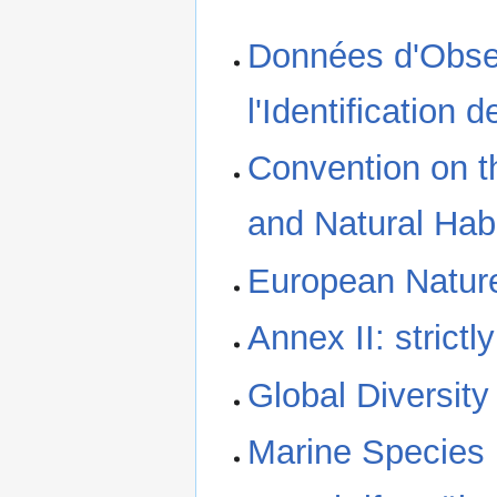
Données d'Obser
l'Identification 
Convention on t
and Natural Hab
European Natur
Annex II: strict
Global Diversity
Marine Species I