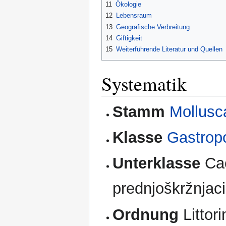
11
Ökologie
12
Lebensraum
13
Geografische Verbreitung
14
Giftigkeit
15
Weiterführende Literatur und Quellen
Systematik
Stamm
Mollusc
Klasse
Gastrop
Unterklasse
Cae
prednjoškržnjaci
Ordnung
Littor