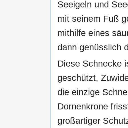
Seeigeln und Seeg
mit seinem Fuß ge
mithilfe eines säu
dann genüsslich d
Diese Schnecke is
geschützt, Zuwid
die einzige Schnec
Dornenkrone frisst
großartiger Schut