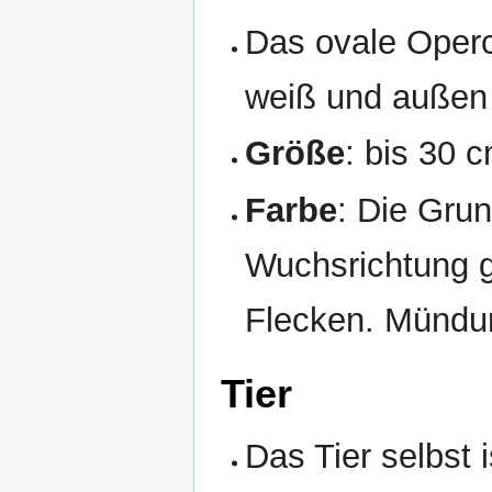
Das ovale Operc
weiß und außen
Größe
: bis 30 
Farbe
: Die Grun
Wuchsrichtung 
Flecken. Mündun
Tier
Das Tier selbst 