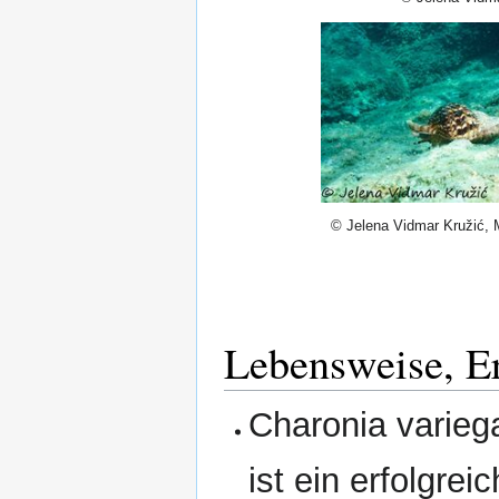
© Jelena Vidmar Kružić, 
Lebensweise, E
Charonia varieg
ist ein erfolgre