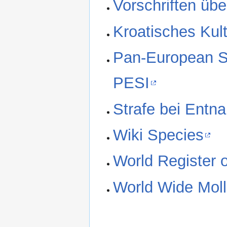
Vorschriften übe
Kroatisches Kul
Pan-European Sp
PESI
Strafe bei Entn
Wiki Species
World Register 
World Wide Moll