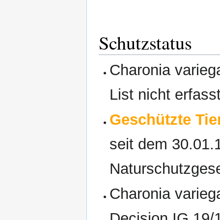
Schutzstatus
Charonia varieg
List nicht erfasst
Geschützte Tier
seit dem 30.01.
Naturschutzgese
Charonia varieg
Decision IG.19/1