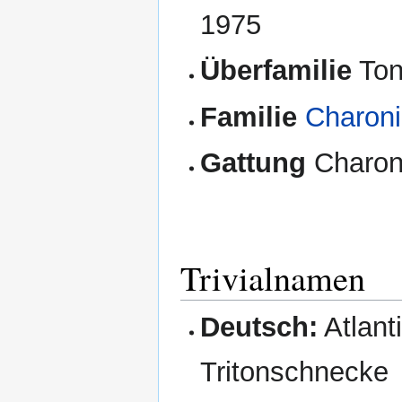
1975
Überfamilie
Ton
Familie
Charoni
Gattung
Charoni
Trivialnamen
Deutsch:
Atlant
Tritonschnecke