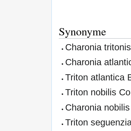
Synonyme
Charonia tritoni
Charonia atlant
Triton atlantica
Triton nobilis C
Charonia nobilis
Triton seguenzi