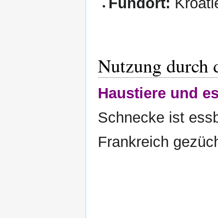
Fundort:
Kroatie
Nutzung durch 
Haustiere und es
Schnecke ist essba
Frankreich gezüch