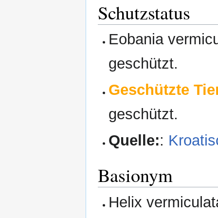
Schutzstatus
Eobania vermicul
geschützt.
Geschützte Tier
geschützt.
Quelle:
:
Kroatis
Basionym
Helix vermiculat