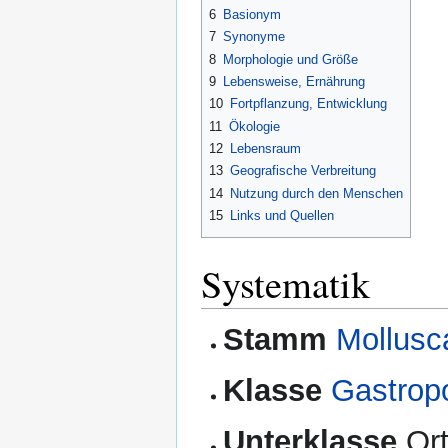
6
Basionym
7
Synonyme
8
Morphologie und Größe
9
Lebensweise, Ernährung
10
Fortpflanzung, Entwicklung
11
Ökologie
12
Lebensraum
13
Geografische Verbreitung
14
Nutzung durch den Menschen
15
Links und Quellen
Systematik
Stamm
Mollusc
Klasse
Gastrop
Unterklasse
Ort