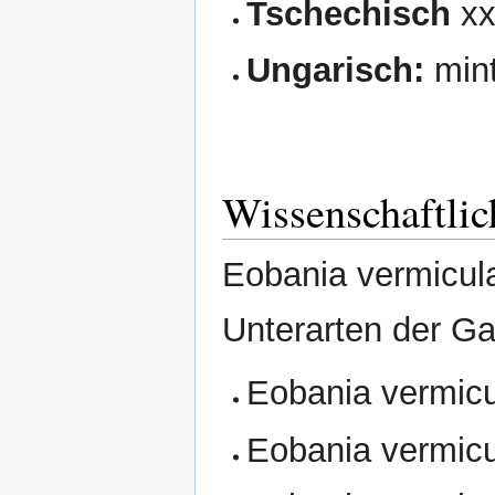
Tschechisch
xx
Ungarisch:
mint
Wissenschaftli
Eobania vermicula
Unterarten der Ga
Eobania vermicu
Eobania vermicu