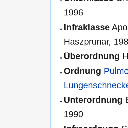
1996
Infraklasse
Apog
Haszprunar, 19
Überordnung
H
Ordnung
Pulmon
Lungenschnecke
Unterordnung
E
1990