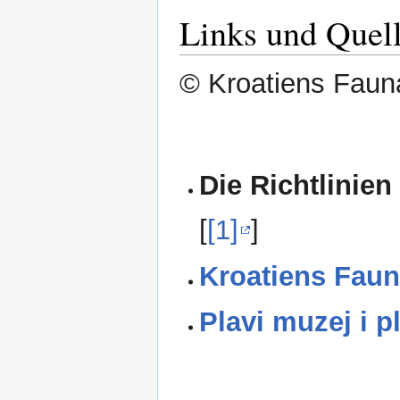
Links und Quel
© Kroatiens Fauna
Die Richtlinien
[
[1]
]
Kroatiens Faun
Plavi muzej i p