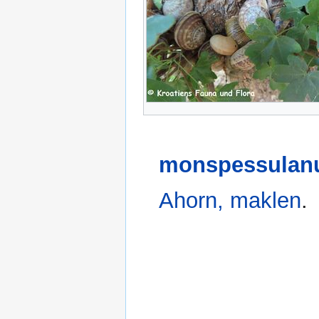
monspessulanu
Ahorn, maklen
.