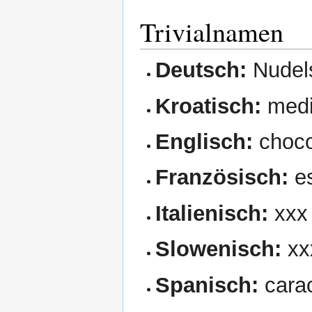
Trivialnamen
Deutsch:
Nudels
Kroatisch:
medi
Englisch:
choco
Französisch:
es
Italienisch:
xxx
Slowenisch:
xx
Spanisch:
carac