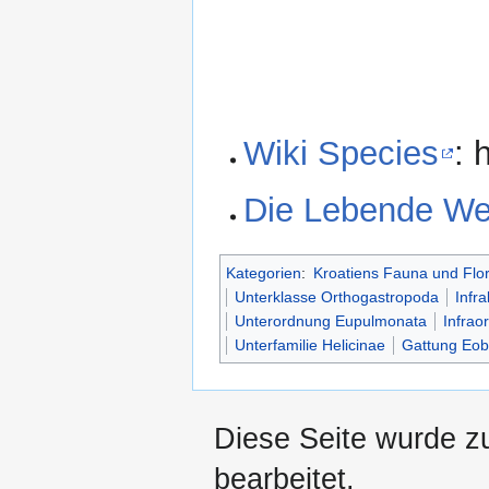
Wiki Species
: 
Die Lebende Wel
Kategorien
:
Kroatiens Fauna und Flo
Unterklasse Orthogastropoda
Infr
Unterordnung Eupulmonata
Infra
Unterfamilie Helicinae
Gattung Eob
Diese Seite wurde z
bearbeitet.