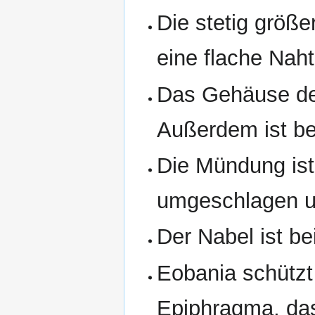
Die stetig größ
eine flache Naht
Das Gehäuse der 
Außerdem ist be
Die Mündung ist
umgeschlagen u
Der Nabel ist b
Eobania schützt
Epiphragma, das 