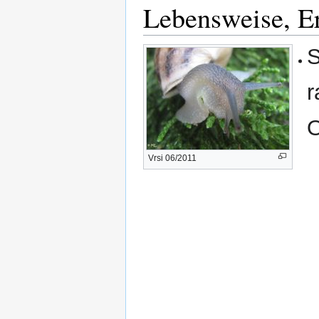
Lebensweise, E
S
r
O
Vrsi 06/2011