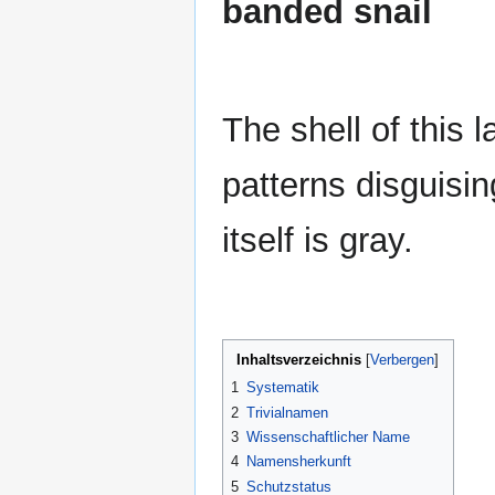
banded snail
The shell of this 
patterns disguisin
itself is gray.
Inhaltsverzeichnis
1
Systematik
2
Trivialnamen
3
Wissenschaftlicher Name
4
Namensherkunft
5
Schutzstatus