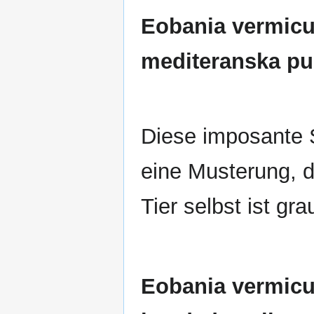
Eobania vermicu
mediteranska pu
Diese imposante 
eine Musterung, d
Tier selbst ist gra
Eobania vermicul