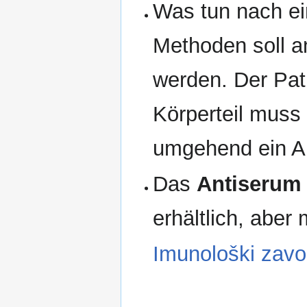
Was tun nach 
Methoden soll a
werden. Der Pati
Körperteil muss 
umgehend ein Ar
Das
Antiserum
erhältlich, aber
Imunološki zav