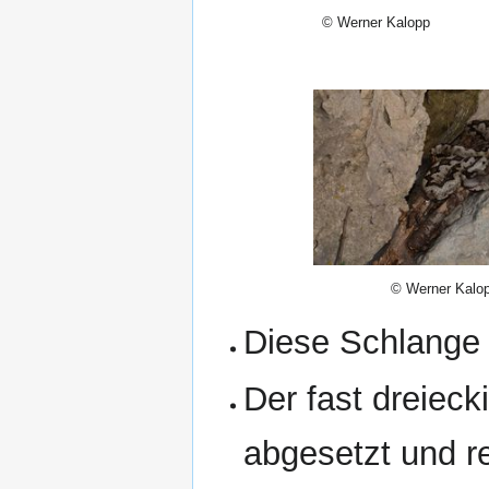
© Werner Kalopp
© Werner Kalo
Diese Schlange h
Der fast dreieck
abgesetzt und re