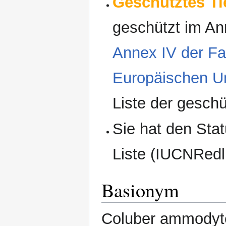
Geschütztes Tie
geschützt im An
Annex IV der Fau
Europäischen U
Liste der geschü
Sie hat den Stat
Liste (IUCNRedli
Basionym
Coluber ammodyte