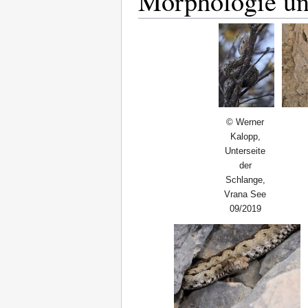
Morphologie u
© Werner
Kalopp,
Unterseite
der
Schlange,
Vrana See
09/2019