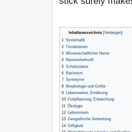
stick surely make
Inhaltsverzeichnis
1
Systematik
2
Trivialnamen
3
Wissenschaftlicher Name
4
Namensherkunft
5
Schutzstatus
6
Basionym
7
Synonyme
8
Morphologie und Größe
9
Lebensweise, Ernährung
10
Fortpflanzung, Entwicklung
11
Ökologie
12
Lebensraum
13
Geografische Verbreitung
14
Giftigkeit