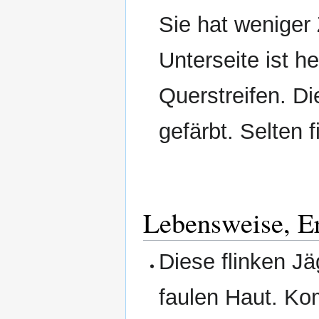
Sie hat weniger 
Unterseite ist h
Querstreifen. Di
gefärbt. Selten 
Lebensweise, E
Diese flinken Jä
faulen Haut. Ko