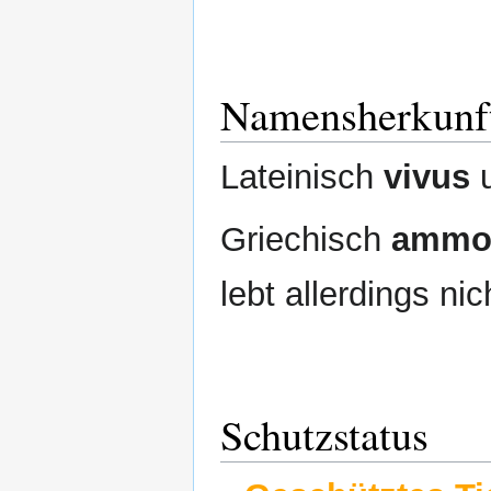
Namensherkunf
Lateinisch
vivus
Griechisch
ammo
lebt allerdings ni
Schutzstatus