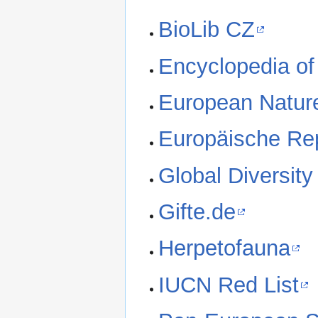
BioLib CZ
Encyclopedia of
European Natur
Europäische Rep
Global Diversity
Gifte.de
Herpetofauna
IUCN Red List