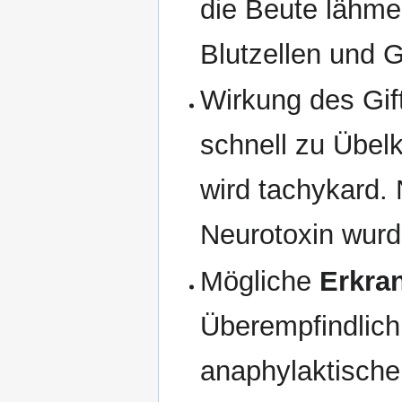
die Beute lähme
Blutzellen und 
Wirkung des Gif
schnell zu Übel
wird tachykard.
Neurotoxin wurd
Mögliche
Erkra
Überempfindlich
anaphylaktisch