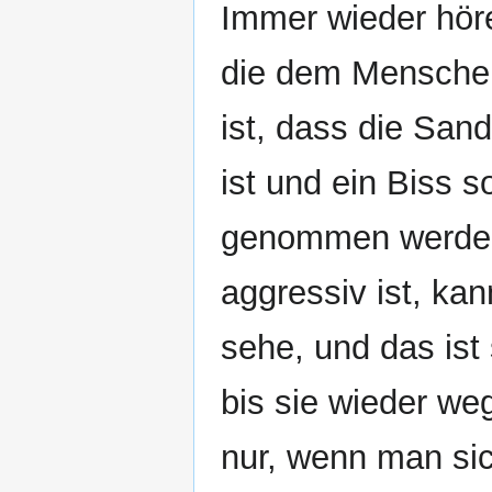
Immer wieder höre
die dem Menschen
ist, dass die San
ist und ein Biss s
genommen werden.
aggressiv ist, kan
sehe, und das ist 
bis sie wieder weg
nur, wenn man sich