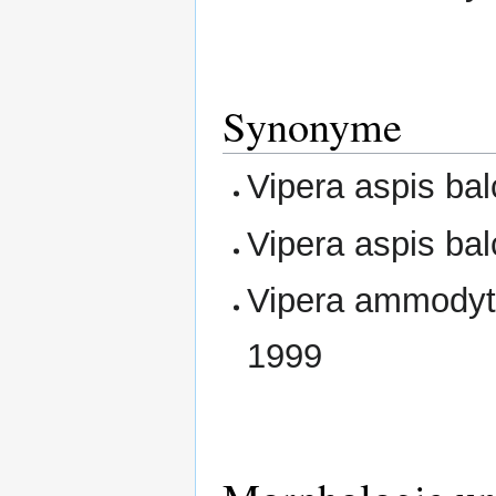
Synonyme
Vipera aspis ba
Vipera aspis ba
Vipera ammodyt
1999