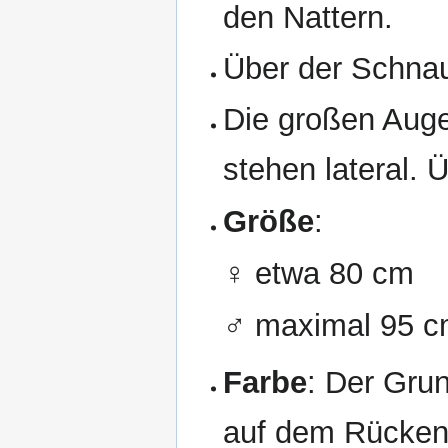
den Nattern.
Über der Schnauz
Die großen Auge
stehen lateral. Ü
Größe
:
♀ etwa 80 cm
♂ maximal 95 
Farbe
: Der Grun
auf dem Rücken 