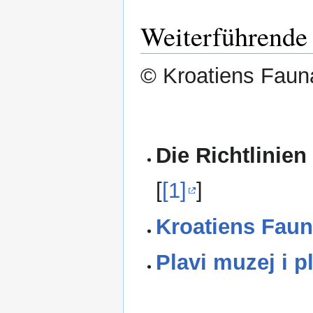
Weiterführende 
© Kroatiens Fauna
Die Richtlinien
[
[1]
]
Kroatiens Faun
Plavi muzej i p