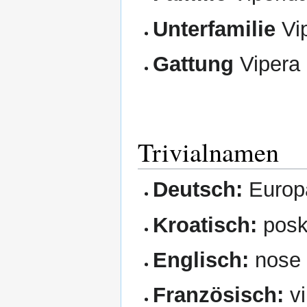
Unterfamilie
Vip
Gattung
Vipera 
Trivialnamen
Deutsch:
Europä
Kroatisch:
posk
Englisch:
nose 
Französisch:
vi