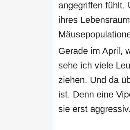
angegriffen fühlt.
ihres Lebensraums
Mäusepopulationen
Gerade im April, 
sehe ich viele Le
ziehen. Und da übe
ist. Denn eine Vi
sie erst aggressiv