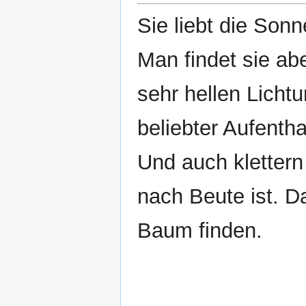
Sie liebt die Son
Man findet sie ab
sehr hellen Licht
beliebter Aufenth
Und auch klettern
nach Beute ist. D
Baum finden.