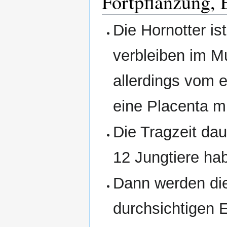
Fortpflanzung,
Die Hornotter is
verbleiben im Mu
allerdings vom e
eine Placenta m
Die Tragzeit da
12 Jungtiere ha
Dann werden die
durchsichtigen E