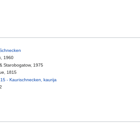
 Schnecken
, 1960
 & Starobogatow, 1975
ue, 1815
15 - Kaurischnecken, kaurija
2