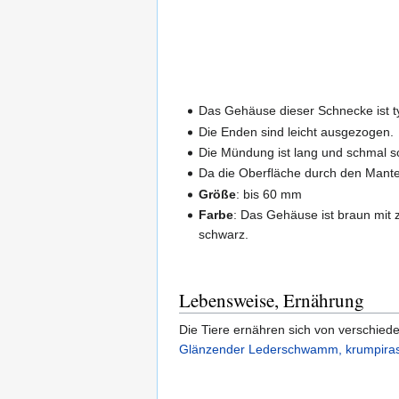
Das Gehäuse dieser Schnecke ist ty
Die Enden sind leicht ausgezogen.
Die Mündung ist lang und schmal sow
Da die Oberfläche durch den Mantel 
Größe
: bis 60 mm
Farbe
: Das Gehäuse ist braun mit 
schwarz.
Lebensweise, Ernährung
Die Tiere ernähren sich von verschi
Glänzender Lederschwamm, krumpiras