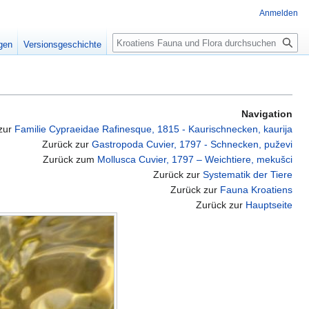
Anmelden
Suche
igen
Versionsgeschichte
Navigation
zur
Familie Cypraeidae Rafinesque, 1815 - Kaurischnecken, kaurija
Zurück zur
Gastropoda Cuvier, 1797 - Schnecken, puževi
Zurück zum
Mollusca Cuvier, 1797 – Weichtiere, mekušci
Zurück zur
Systematik der Tiere
Zurück zur
Fauna Kroatiens
Zurück zur
Hauptseite