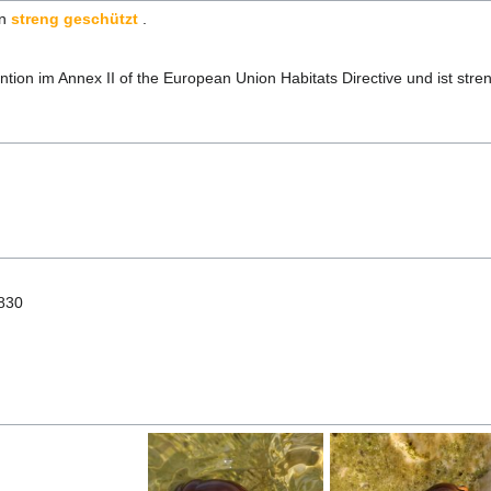
en
streng geschützt
.
ntion im Annex II of the European Union Habitats Directive und ist stre
1830