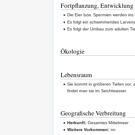
Fortpflanzung, Entwicklung
Die Eier bzw. Spermien werden ins W
Es folgt ein schwimmendes Larvensta
Es folgt der Umbau zum adulten Tie
Ökologie
Lebensraum
Sie kommt in größeren Tiefen vor, 
findet man sie im Seichtwasser.
Geografische Verbreitung
Herkunft:
Gesamtes Mittelmeer
Weitere Vorkommen:
nn