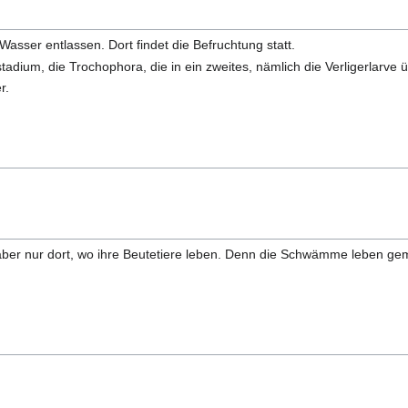
asser entlassen. Dort findet die Befruchtung statt.
dium, die Trochophora, die in ein zweites, nämlich die Verligerlarve ü
r.
aber nur dort, wo ihre Beutetiere leben. Denn die Schwämme leben gem