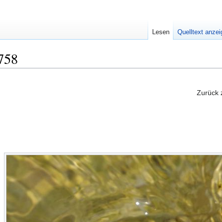
Lesen
Quelltext anze
1758
Zurück 