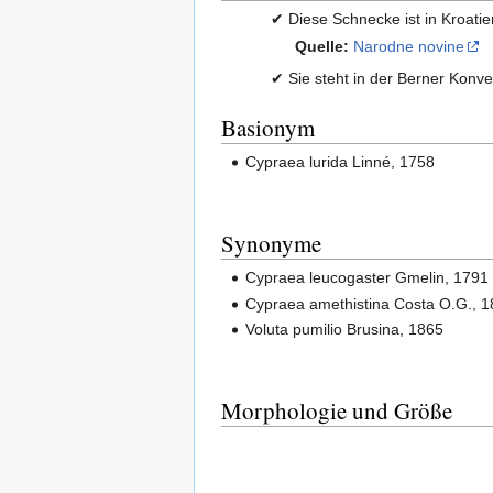
✔ Diese Schnecke ist in Kroati
Quelle:
Narodne novine
✔ Sie steht in der Berner Konve
Basionym
Cypraea lurida Linné, 1758
Synonyme
Cypraea leucogaster Gmelin, 1791
Cypraea amethistina Costa O.G., 
Voluta pumilio Brusina, 1865
Morphologie und Größe