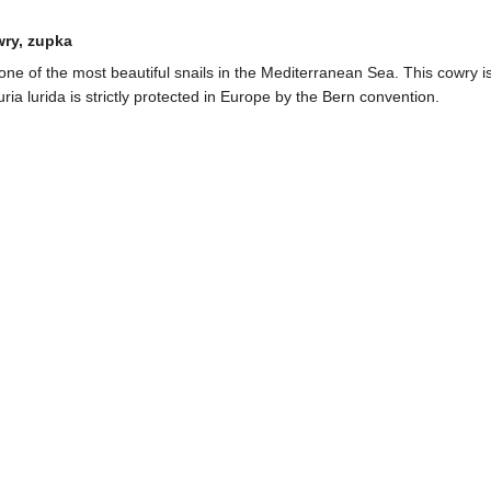
wry, zupka
 one of the most beautiful snails in the Mediterranean Sea. This cowry 
ria lurida is strictly protected in Europe by the Bern convention.