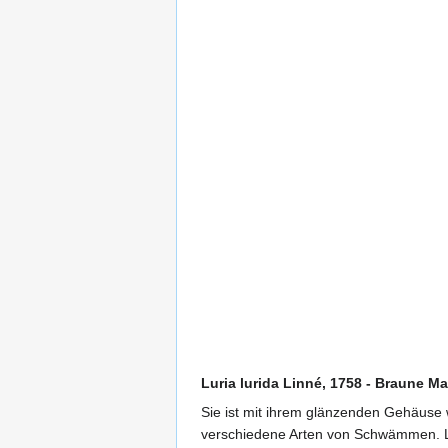
Luria lurida Linné, 1758 - Braune M
Sie ist mit ihrem glänzenden Gehäuse 
verschiedene Arten von Schwämmen. Lur