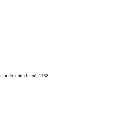
a lurida lurida Linné, 1758