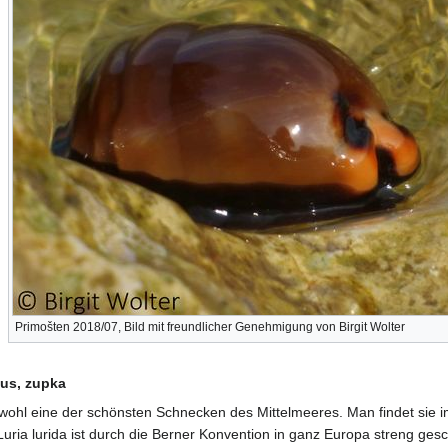
Primošten 2018/07, Bild mit freundlicher Genehmigung von Birgit Wolter
aus, zupka
wohl eine der schönsten Schnecken des Mittelmeeres. Man findet sie im
ia lurida ist durch die Berner Konvention in ganz Europa streng gesc