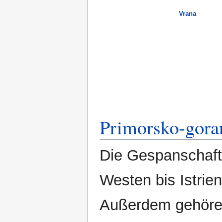
Vrana
Primorsko-gora
Die Gespanschaft
Westen bis Istrie
Außerdem gehören