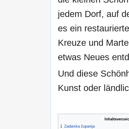
jedem Dorf, auf d
es ein restaurier
Kreuze und Marterl
etwas Neues ent
Und diese Schönhe
Kunst oder ländli
Inhaltsverzei
1
Zadarska županija