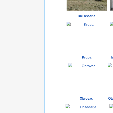
Die Asseria
Krupa
Obrovac
Ot