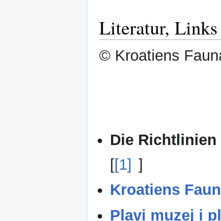
Literatur, Link
© Kroatiens Fauna
Die Richtlinien
[
[1]
]
Kroatiens Faun
Plavi muzej i p