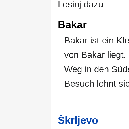
Losinj dazu.
Bakar
Bakar ist ein Kl
von Bakar liegt
Weg in den Süde
Besuch lohnt si
Škrljevo