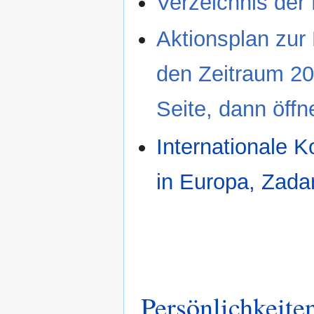
Verzeichnis der 
Aktionsplan zur
den Zeitraum 20
Seite, dann öffn
Internationale 
in Europa, Zada
Persönlichkeite