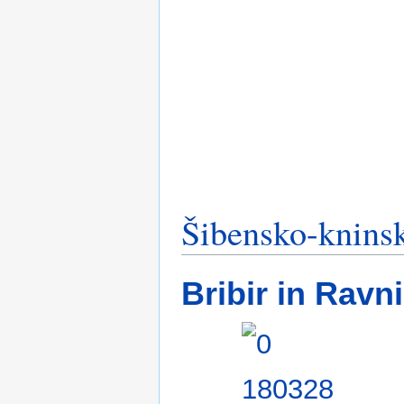
Šibensko-kninsk
Bribir in Ravni