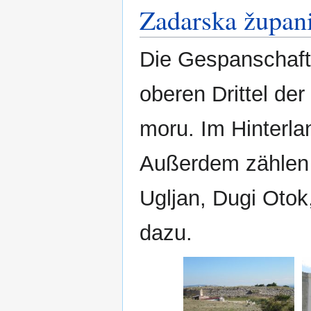
Zadarska župani
Die Gespanschaft 
oberen Drittel der
moru. Im Hinterlan
Außerdem zählen 
Ugljan, Dugi Otok
dazu.