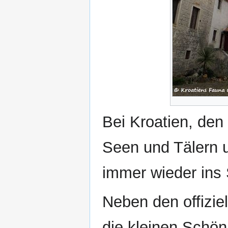
Bei Kroatien, den
Seen und Tälern u
immer wieder ins
Neben den offizie
die kleinen Schön