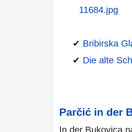
✔
Bribirska Gl
✔
Die alte Sch
Parčić in der 
In der Bukovica n