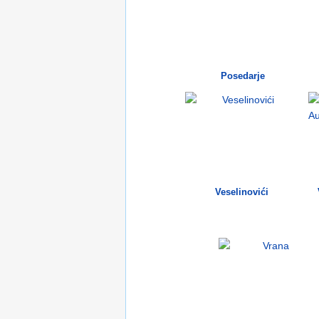
Posedarje
Veselinovići