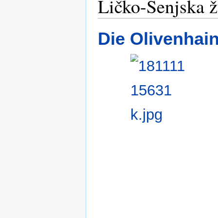
Ličko-Senjska ž
Die Olivenhain