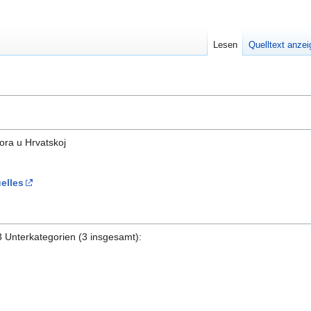
Lesen
Quelltext anze
ora u Hrvatskoj
elles
3 Unterkategorien (3 insgesamt):