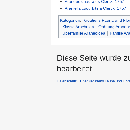
Araneus quadratus Clerck, 1757
Araniella cucurbitina Clerck, 1757
Kategorien
:
Kroatiens Fauna und Flo
Klasse Arachnida
Ordnung Aranea
Überfamilie Araneoidea
Familie Ar
Diese Seite wurde z
bearbeitet.
Datenschutz
Über Kroatiens Fauna und Flor