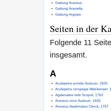
Gattung Araneus
Gattung Araniella
Gattung Argiope
Seiten in der K
Folgende 11 Seite
insgesamt.
A
Aculepeira armida Audouin, 1826
Aculepeira ceropegia Walckenaer, 
Agalenatea redii Scopoli, 1763
Araneus circe Audouin, 1826
Araneus diadematus Clerck, 1757