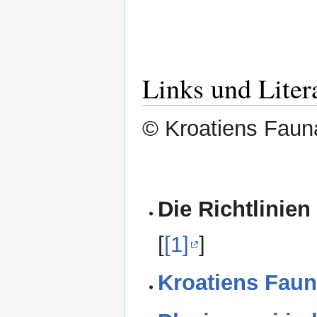
Links und Liter
© Kroatiens Fauna
Die Richtlinien
[
[1]
]
Kroatiens Faun