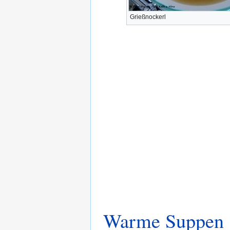
Grießnockerl
Warme Suppen