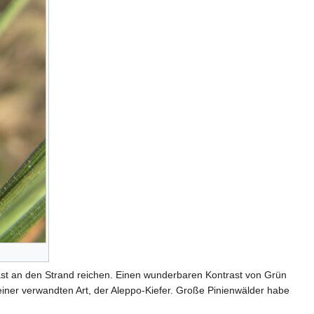
fast an den Strand reichen. Einen wunderbaren Kontrast von Grün
n einer verwandten Art, der Aleppo-Kiefer. Große Pinienwälder habe