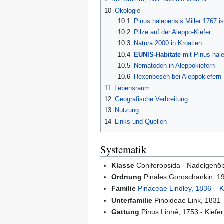
10
Ökologie
10.1
Pinus halepensis Miller 1767 is
10.2
Pilze auf der Aleppo-Kiefer
10.3
Natura 2000 in Kroatien
10.4
EUNIS-Habitate
mit Pinus hale
10.5
Nematoden in Aleppokiefern
10.6
Hexenbesen bei Aleppokiefern
11
Lebensraum
12
Geografische Verbreitung
13
Nutzung
14
Links und Quellen
Systematik
Klasse
Coniferopsida - Nadelgehölz
Ordnung
Pinales Goroschankin, 1
Familie
Pinaceae Lindley, 1836 – 
Unterfamilie
Pinoideae Link, 1831
Gattung
Pinus Linné, 1753 - Kiefer