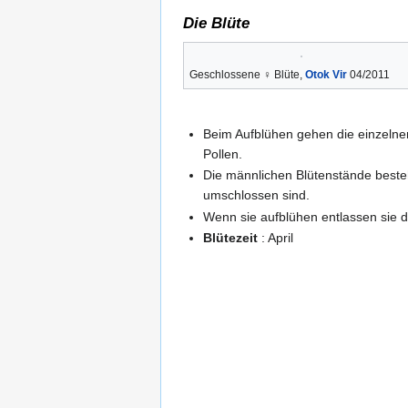
Die Blüte
Geschlossene ♀ Blüte,
Otok Vir
04/2011
Beim Aufblühen gehen die einzelne
Pollen.
Die männlichen Blütenstände beste
umschlossen sind.
Wenn sie aufblühen entlassen sie d
Blütezeit
: April