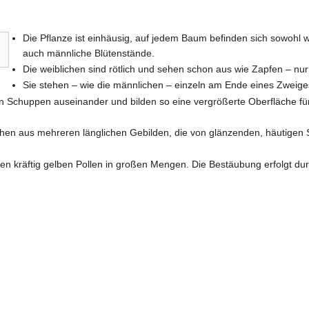
Die Pflanze ist einhäusig, auf jedem Baum befinden sich sowohl w
auch männliche Blütenstände.
Die weiblichen sind rötlich und sehen schon aus wie Zapfen – nur 
Sie stehen – wie die männlichen – einzeln am Ende eines Zweige
n Schuppen auseinander und bilden so eine vergrößerte Oberfläche fü
hen aus mehreren länglichen Gebilden, die von glänzenden, häutigen
en kräftig gelben Pollen in großen Mengen. Die Bestäubung erfolgt d