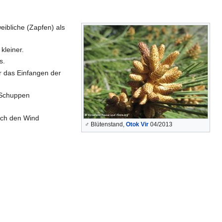
eibliche (Zapfen) als
kleiner.
s.
r das Einfangen der
 Schuppen
urch den Wind
♂ Blütenstand,
Otok Vir
04/2013