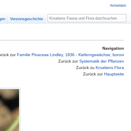
Anmelden
Suche
igen
Versionsgeschichte
Navigation
urück zur
Familie Pinaceae Lindley, 1836 - Kieferngewächse, borovi
Zurück zur
Systematik der Pflanzen
Zurück zu
Kroatiens Flora
Zurück zur
Hauptseite