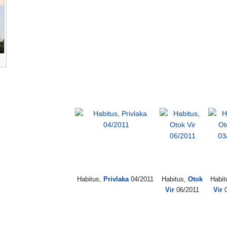
Habitus,
Privlaka
04/2011
Habitus,
Otok
Habit
Vir
06/2011
Vir
0