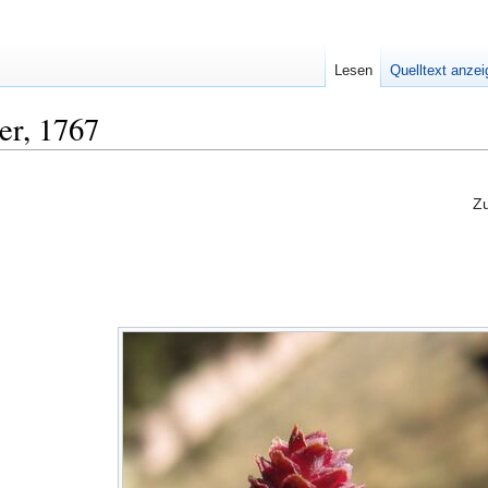
Lesen
Quelltext anze
er, 1767
Z