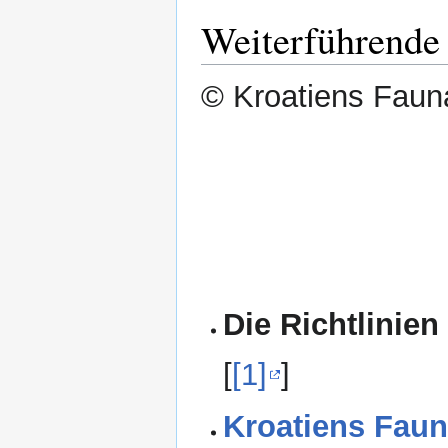
Weiterführende
© Kroatiens Fauna
Die Richtlinien
[
[1]
]
Kroatiens Faun