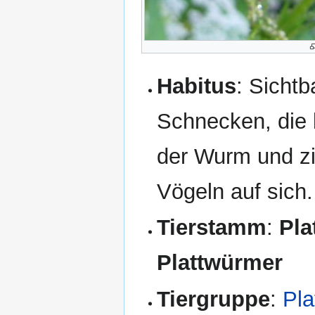
Habitus
: Sichtb
Schnecken, die b
der Wurm und zi
Vögeln auf sich.
Tierstamm
:
Pla
Plattwürmer
Tiergruppe
:
Pla