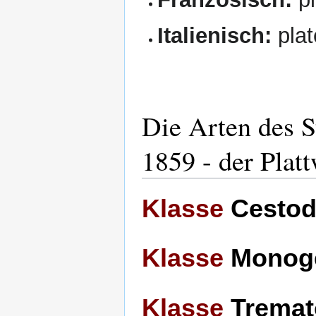
Italienisch:
plat
Die Arten des 
1859 - der Plat
Klasse
Cestoda
Klasse
Monoge
Klasse
Tremato