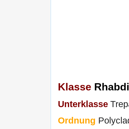
Klasse
Rhabdit
Unterklasse
Trep
Ordnung
Polycla