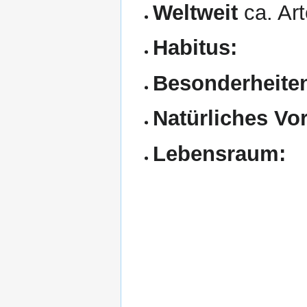
Weltweit
ca. Ar
Habitus:
Besonderheite
Natürliches V
Lebensraum: