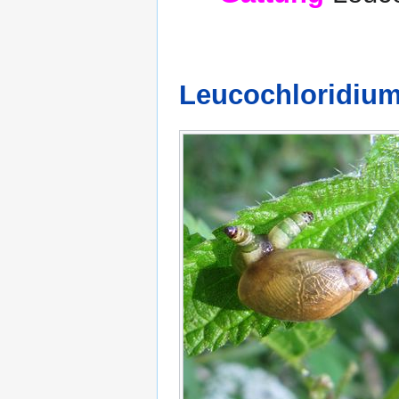
Leucochloridium