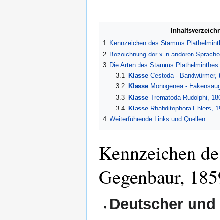
Inhaltsverzeich
1
Kennzeichen des Stamms Plathelminth
2
Bezeichnung der x in anderen Sprache
3
Die Arten des Stamms Plathelminthes 
3.1
Klasse
Cestoda - Bandwürmer, t
3.2
Klasse
Monogenea - Hakensau
3.3
Klasse
Trematoda Rudolphi, 180
3.4
Klasse
Rhabditophora Ehlers, 1
4
Weiterführende Links und Quellen
Kennzeichen de
Gegenbaur, 185
Deutscher und