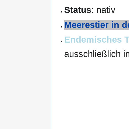
Status
: nativ
Meerestier in d
Endemisches Ti
ausschließlich i