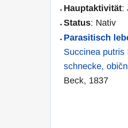
Hauptaktivität
:
Status
: Nativ
Parasitisch leb
Succinea putris
schnecke, obični
Beck, 1837