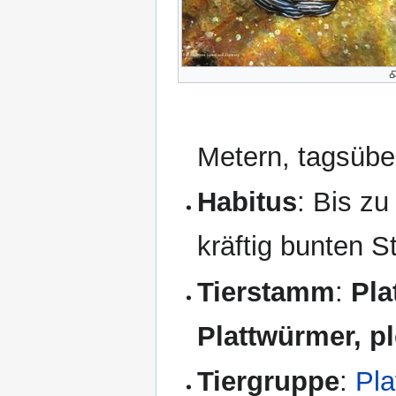
Metern, tagsübe
Habitus
: Bis zu
kräftig bunten St
Tierstamm
:
Pla
Plattwürmer, p
Tiergruppe
:
Pla