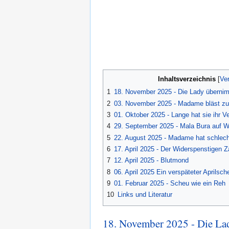
Inhaltsverzeichnis
1
18. November 2025 - Die Lady überni
2
03. November 2025 - Madame bläst zu
3
01. Oktober 2025 - Lange hat sie ihr V
4
29. September 2025 - Mala Bura auf 
5
22. August 2025 - Madame hat schlec
6
17. April 2025 - Der Widerspenstigen
7
12. April 2025 - Blutmond
8
06. April 2025 Ein verspäteter Aprilsch
9
01. Februar 2025 - Scheu wie ein Reh
10
Links und Literatur
18. November 2025 - Die La