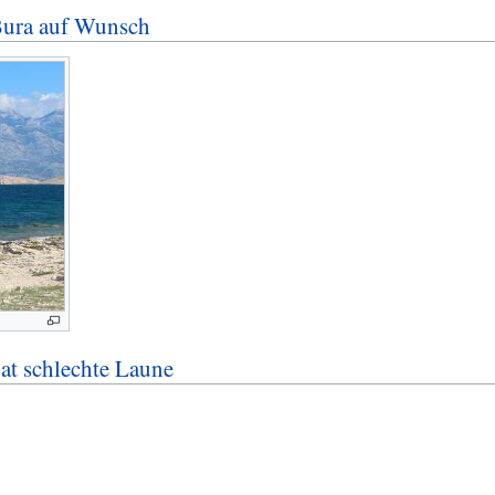
Bura auf Wunsch
at schlechte Laune