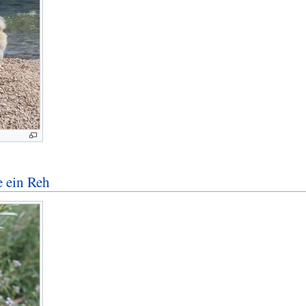
e ein Reh