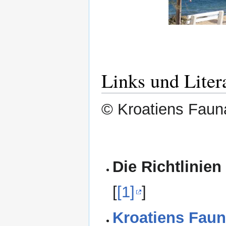
Links und Liter
© Kroatiens Fauna
Die Richtlinien
[
[1]
]
Kroatiens Faun