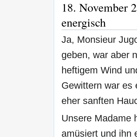
18. November 2
energisch
Ja, Monsieur Jugo
geben, war aber ni
heftigem Wind un
Gewittern war es
eher sanften Hau
Unsere Madame hat
amüsiert und ihn 