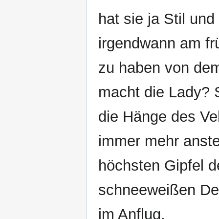
hat sie ja Stil un
irgendwann am fr
zu haben von dem
macht die Lady? S
die Hänge des Vel
immer mehr anstei
höchsten Gipfel d
schneeweißen Dec
im Anflug.