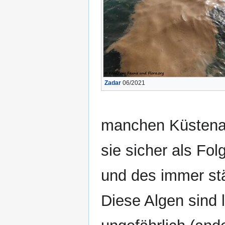
Zadar
06/2021
manchen Küstena
sie sicher als Fo
und des immer stä
Diese Algen sind 