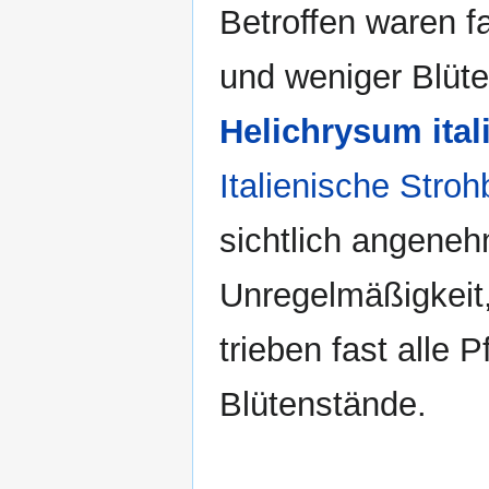
Betroffen waren fa
und weniger Blüt
Helichrysum ital
Italienische Stroh
sichtlich angeneh
Unregelmäßigkeit
trieben fast alle
Blütenstände.