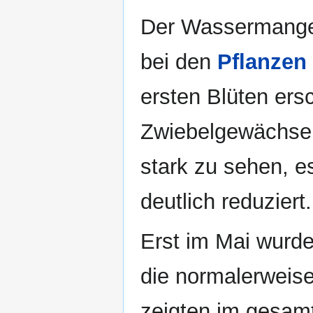
Der Wassermangel
bei den
Pflanzen 
ersten Blüten ers
Zwiebelgewächse.
stark zu sehen, e
deutlich reduziert.
Erst im Mai wurde
die normalerweis
zeigten im gesam