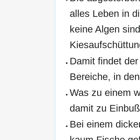
alles Leben in 
keine Algen sin
Kiesaufschüttun
Damit findet de
Bereiche, in de
Was zu einem w
damit zu Einbuße
Bei einem dicke
kaum Fische gef