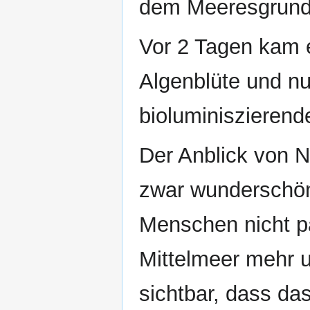
dem Meeresgrund
Vor 2 Tagen kam e
Algenblüte und n
bioluminiszierend
Der Anblick von N
zwar wunderschön 
Menschen nicht pa
Mittelmeer mehr u
sichtbar, dass da