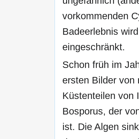
ungefährlich (ande
vorkommenden Cy
Badeerlebnis wird
eingeschränkt.
Schon früh im Jahr,
ersten Bilder von
Küstenteilen von 
Bosporus, der vo
ist. Die Algen sin