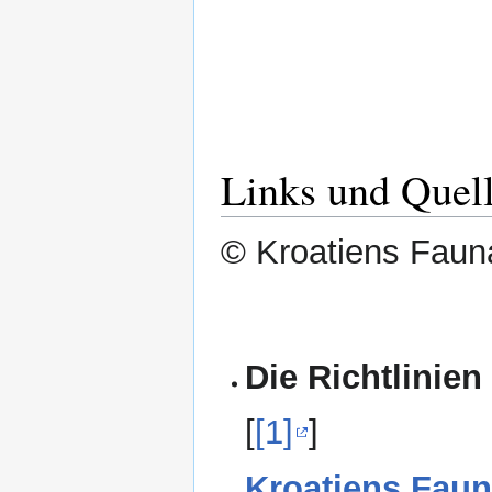
Links und Quel
© Kroatiens Fauna
Die Richtlinien
[
[1]
]
Kroatiens Faun