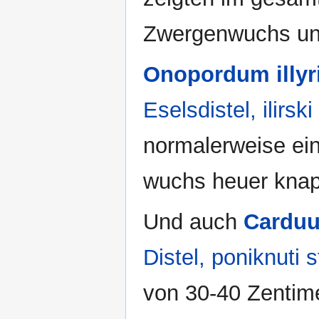
Zwergenwuchs und
Onopordum illyr
Eselsdistel, ilirsk
normalerweise ein
wuchs heuer knap
Und auch
Carduu
Distel, poniknuti s
von 30-40 Zentim