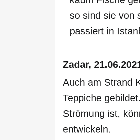
so sind sie von
passiert in Istan
Zadar, 21.06.202
Auch am Strand K
Teppiche gebildet
Strömung ist, kö
entwickeln.