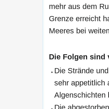
mehr aus dem Rude
Grenze erreicht ha
Meeres bei weitem
Die Folgen sind
Die Strände und
sehr appetitlic
Algenschichten 
Die abgestorben