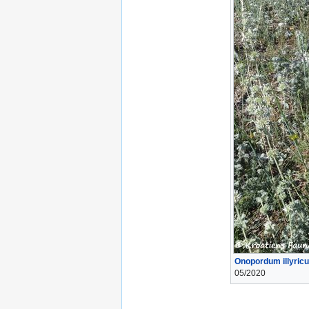
Onopordum illyric
05/2020