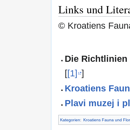
Links und Liter
© Kroatiens Fauna
Die Richtlinien
[
[1]
]
Kroatiens Faun
Plavi muzej i p
Kategorien
:
Kroatiens Fauna und Flo