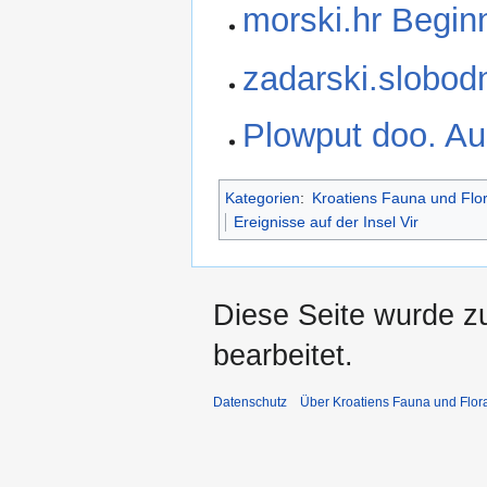
morski.hr Begin
zadarski.slobod
Plowput doo. A
Kategorien
:
Kroatiens Fauna und Flo
Ereignisse auf der Insel Vir
Diese Seite wurde z
bearbeitet.
Datenschutz
Über Kroatiens Fauna und Flor