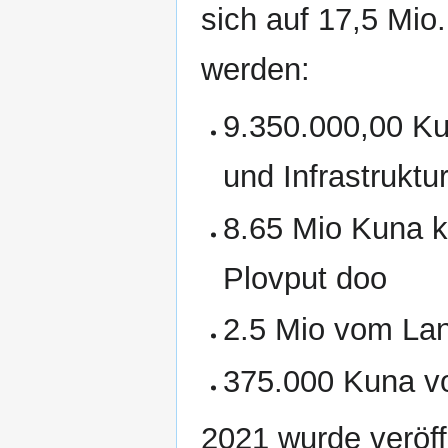
sich auf 17,5 Mio.
werden:
9.350.000,00 Ku
und Infrastruktu
8.65 Mio Kuna 
Plovput doo
2.5 Mio vom Lan
375.000 Kuna von
2021 wurde veröff