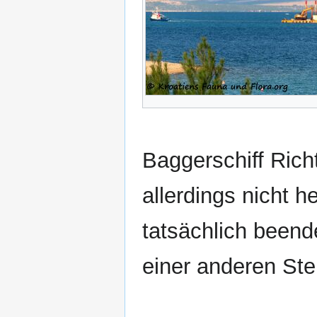
Baggerschiff Ric
allerdings nicht 
tatsächlich beend
einer anderen Stel