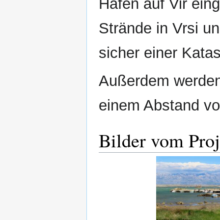
Hafen auf Vir ei
Strände in Vrsi u
sicher einer Katas
Außerdem werden 2
einem Abstand von 
Bilder vom Proj