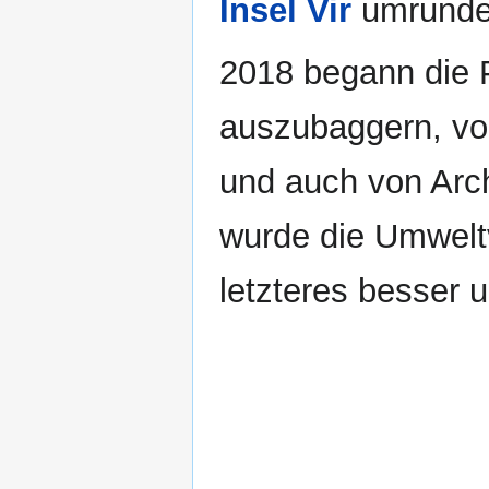
Insel Vir
umrunde
2018 begann die P
auszubaggern, vo
und auch von Arc
wurde die Umweltv
letzteres besser 