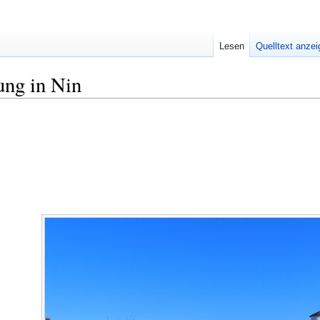
Lesen
Quelltext anze
ung in Nin