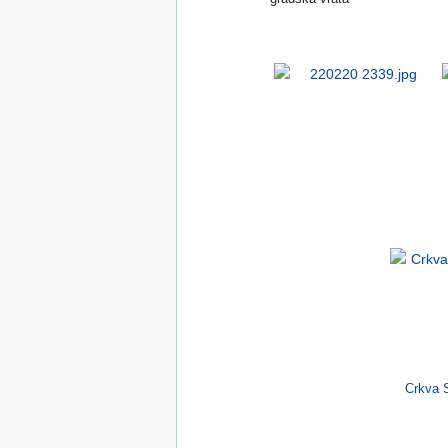
Crkva S