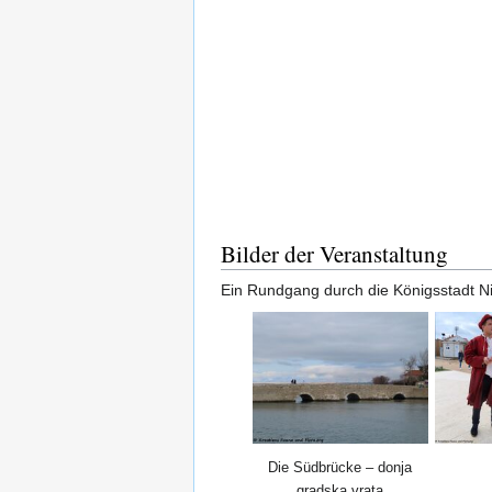
Bilder der Veranstaltung
Ein Rundgang durch die Königsstadt Ni
Die Südbrücke – donja
gradska vrata