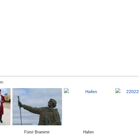
n:
Fürst Branimir
Hafen