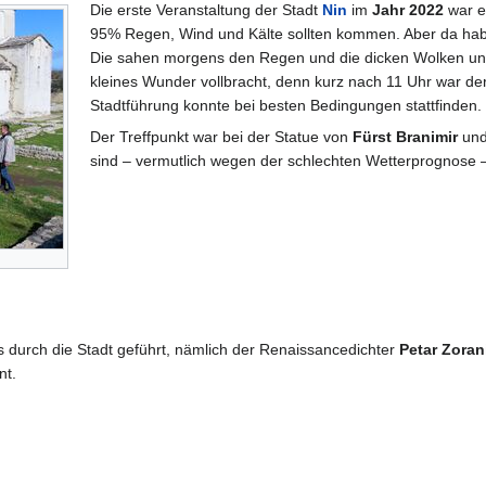
Die erste Veranstaltung der Stadt
Nin
im
Jahr 2022
war e
95% Regen, Wind und Kälte sollten kommen. Aber da hab
Die sahen morgens den Regen und die dicken Wolken und 
kleines Wunder vollbracht, denn kurz nach 11 Uhr war der
Stadtführung konnte bei besten Bedingungen stattfinden.
Der Treffpunkt war bei der Statue von
Fürst Branimir
und 
sind – vermutlich wegen der schlechten Wetterprognose 
s durch die Stadt geführt, nämlich der Renaissancedichter
Petar Zoran
nt.