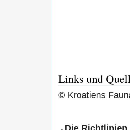
Links und Quel
© Kroatiens Fauna
Die Richtlinien