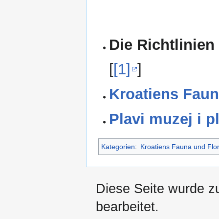
Die Richtlinien
[
[1]
]
Kroatiens Faun
Plavi muzej i p
Kategorien
:
Kroatiens Fauna und Flo
Diese Seite wurde z
bearbeitet.