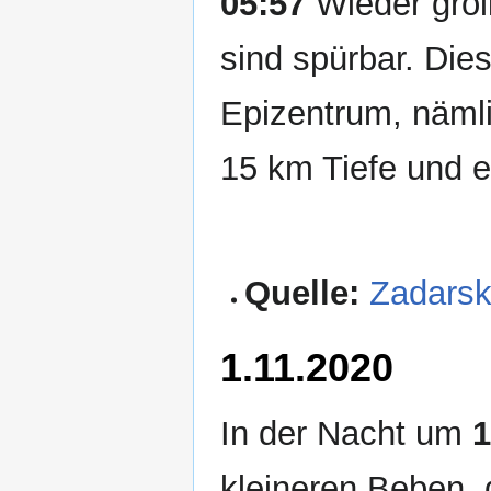
05:57
Wieder groll
sind spürbar. Die
Epizentrum, nämlic
15 km Tiefe und e
Quelle:
Zadarsk
1.11.2020
In der Nacht um
1
kleineren Beben, 