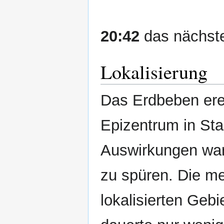
20:42
das nächst
Lokalisierung
Das Erdbeben ere
Epizentrum in Sta
Auswirkungen war
zu spüren. Die m
lokalisierten Gebi