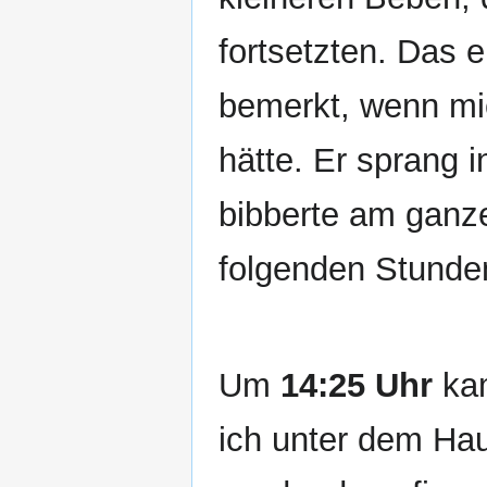
fortsetzten. Das e
bemerkt, wenn mi
hätte. Er sprang i
bibberte am ganze
folgenden Stunde
Um
14:25 Uhr
kam
ich unter dem Hau