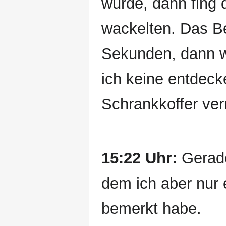
wurde, dann fing 
wackelten. Das B
Sekunden, dann w
ich keine entdeck
Schrankkoffer ver
15:22 Uhr:
Gerade
dem ich aber nur e
bemerkt habe.