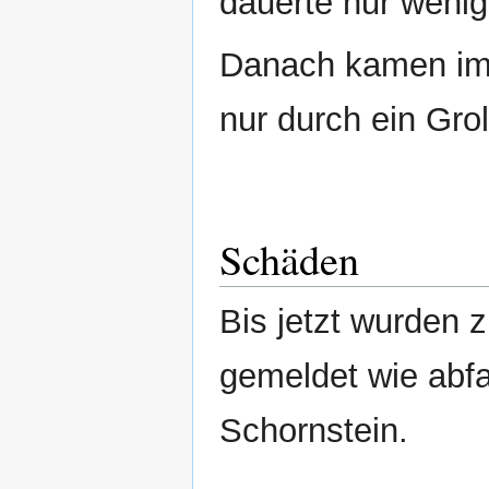
dauerte nur weni
Danach kamen im
nur durch ein Grol
Schäden
Bis jetzt wurden 
gemeldet wie abfa
Schornstein.