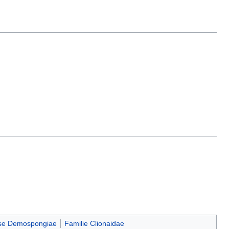
se Demospongiae
Familie Clionaidae