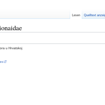
Lesen
Quelltext anze
ionaidae
ora u Hrvatskoj
les