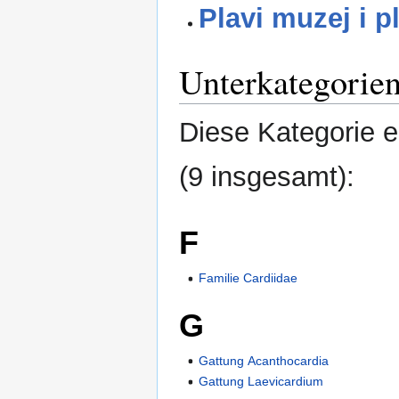
Plavi muzej i p
Unterkategorie
Diese Kategorie e
(9 insgesamt):
F
Familie Cardiidae
G
Gattung Acanthocardia
Gattung Laevicardium