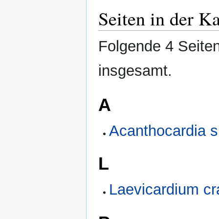
Seiten in der K
Folgende 4 Seiten
insgesamt.
A
Acanthocardia s
L
Laevicardium c