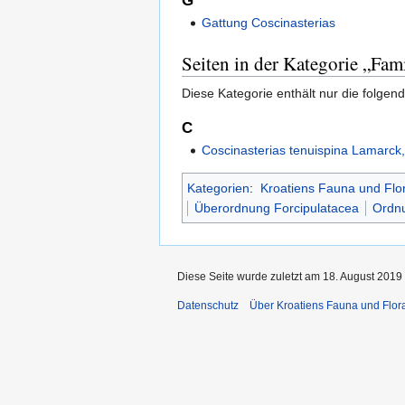
G
Gattung Coscinasterias
Seiten in der Kategorie „Fami
Diese Kategorie enthält nur die folgend
C
Coscinasterias tenuispina Lamarck
Kategorien
:
Kroatiens Fauna und Flo
Überordnung Forcipulatacea
Ordnu
Diese Seite wurde zuletzt am 18. August 2019
Datenschutz
Über Kroatiens Fauna und Flor