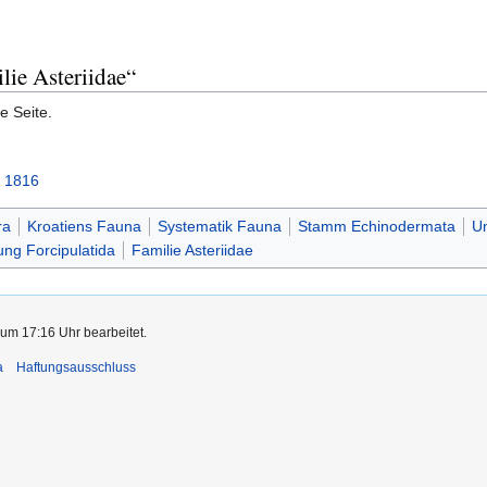
lie Asteriidae“
e Seite.
, 1816
ra
Kroatiens Fauna
Systematik Fauna
Stamm Echinodermata
Un
ng Forcipulatida
Familie Asteriidae
 um 17:16 Uhr bearbeitet.
a
Haftungsausschluss