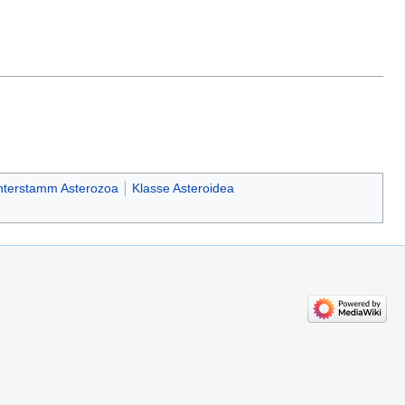
terstamm Asterozoa
Klasse Asteroidea