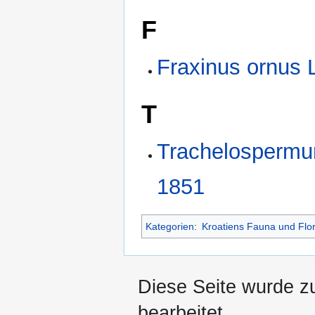
F
Fraxinus ornus 
T
Trachelospermum
1851
Kategorien
:
Kroatiens Fauna und Flo
Diese Seite wurde z
bearbeitet.