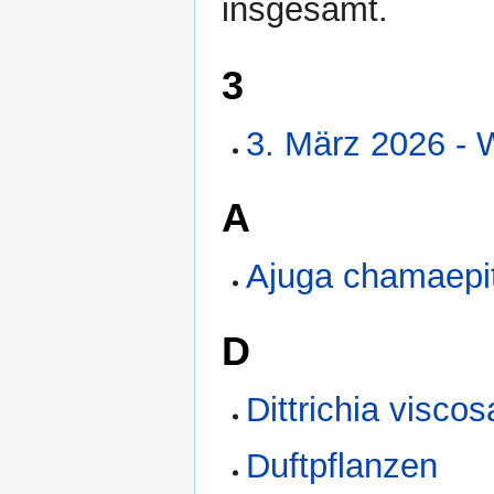
insgesamt.
3
3. März 2026 - W
A
Ajuga chamaepit
D
Dittrichia viscos
Duftpflanzen