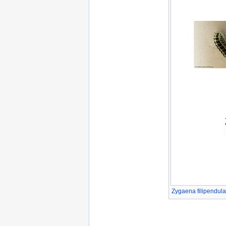
Zygaena filipendula