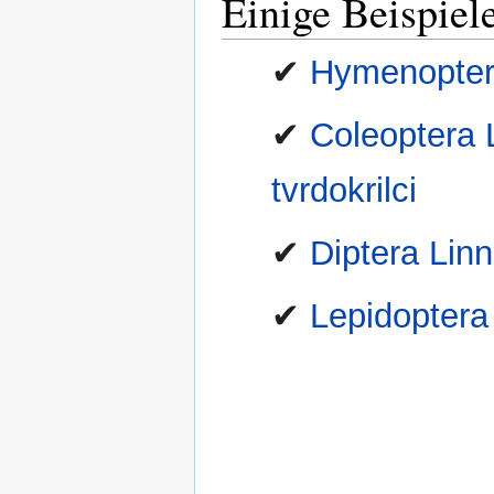
Einige Beispiel
✔
Hymenoptera 
✔
Coleoptera L
tvrdokrilci
✔
Diptera Linn
✔
Lepidoptera 