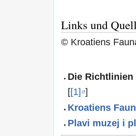
Links und Quel
© Kroatiens Fauna
Die Richtlinien
[
[1]
]
Kroatiens Faun
Plavi muzej i p