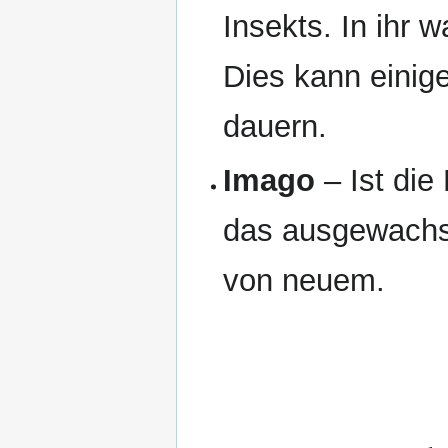
Insekts. In ihr 
Dies kann einig
dauern.
Imago
– Ist die
das ausgewachse
von neuem.