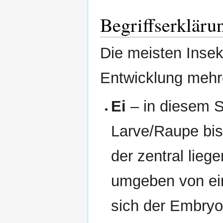
Begriffserkläru
Die meisten Insek
Entwicklung mehr
Ei
– in diesem S
Larve/Raupe bis
der zentral lieg
umgeben von ein
sich der Embryo