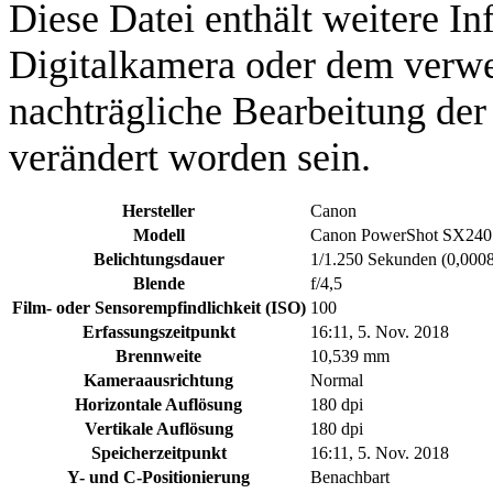
Diese Datei enthält weitere In
Digitalkamera oder dem verw
nachträgliche Bearbeitung der
verändert worden sein.
Hersteller
Canon
Modell
Canon PowerShot SX24
Belichtungsdauer
1/1.250 Sekunden (0,000
Blende
f/4,5
Film- oder Sensorempfindlichkeit (ISO)
100
Erfassungszeitpunkt
16:11, 5. Nov. 2018
Brennweite
10,539 mm
Kameraausrichtung
Normal
Horizontale Auflösung
180 dpi
Vertikale Auflösung
180 dpi
Speicherzeitpunkt
16:11, 5. Nov. 2018
Y- und C-Positionierung
Benachbart