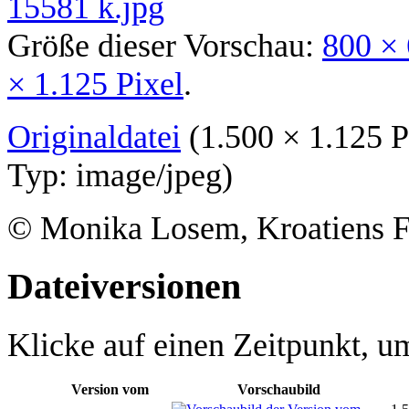
Größe dieser Vorschau:
800 × 
× 1.125 Pixel
.
Originaldatei
‎
(1.500 × 1.125 
Typ:
image/jpeg
)
© Monika Losem, Kroatiens 
Dateiversionen
Klicke auf einen Zeitpunkt, um
Version vom
Vorschaubild