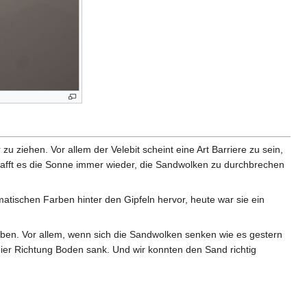
u ziehen. Vor allem der Velebit scheint eine Art Barriere zu sein,
schafft es die Sonne immer wieder, die Sandwolken zu durchbrechen
tischen Farben hinter den Gipfeln hervor, heute war sie ein
iben. Vor allem, wenn sich die Sandwolken senken wie es gestern
leier Richtung Boden sank. Und wir konnten den Sand richtig