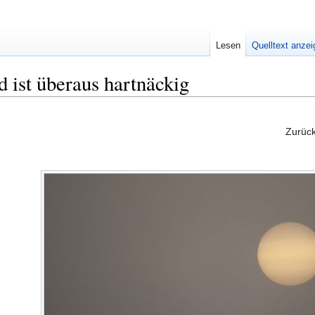
Lesen
Quelltext anze
 ist überaus hartnäckig
Zurüc