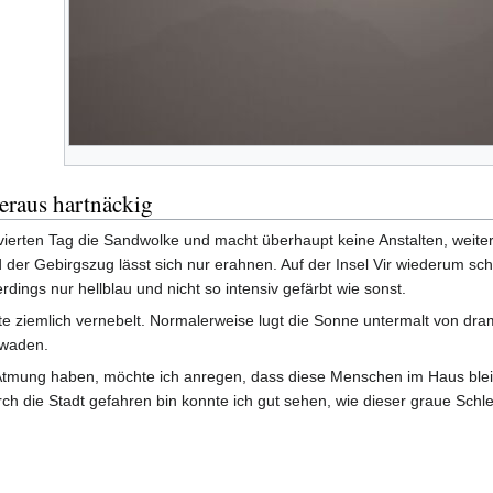
eraus hartnäckig
ierten Tag die Sandwolke und macht überhaupt keine Anstalten, weiter z
und der Gebirgszug lässt sich nur erahnen. Auf der Insel Vir wiederum 
rdings nur hellblau und nicht so intensiv gefärbt wie sonst.
ziemlich vernebelt. Normalerweise lugt die Sonne untermalt von drama
hwaden.
r Atmung haben, möchte ich anregen, dass diese Menschen im Haus ble
urch die Stadt gefahren bin konnte ich gut sehen, wie dieser graue Sch