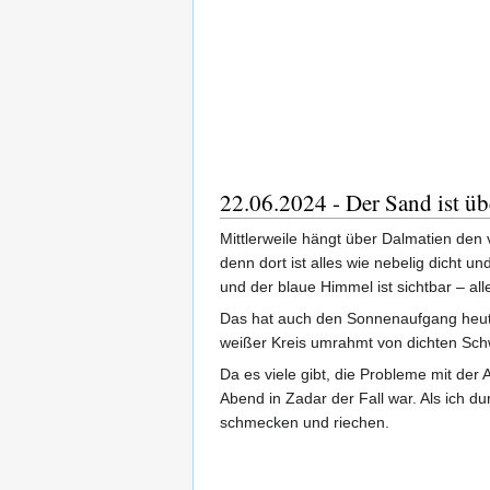
22.06.2024 - Der Sand ist üb
Mittlerweile hängt über Dalmatien den v
denn dort ist alles wie nebelig dicht 
und der blaue Himmel ist sichtbar – alle
Das hat auch den Sonnenaufgang heute 
weißer Kreis umrahmt von dichten Sc
Da es viele gibt, die Probleme mit de
Abend in Zadar der Fall war. Als ich d
schmecken und riechen.