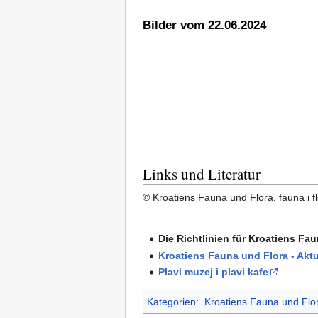
Bilder vom 22.06.2024
Links und Literatur
© Kroatiens Fauna und Flora, fauna i fl
Die Richtlinien für Kroatiens Fa
Kroatiens Fauna und Flora - Aktu
Plavi muzej i plavi kafe
Kategorien
:
Kroatiens Fauna und Flo