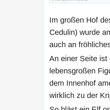
Im großen Hof de
Cedulin) wurde a
auch an fröhliche
An einer Seite is
lebensgroßen Figu
dem Innenhof amer
wirklich zu der K
So bläst ein Elf 