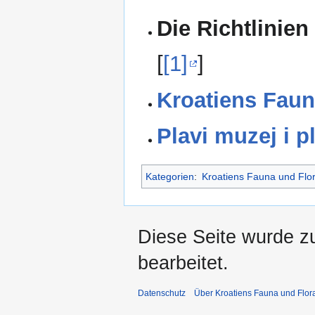
Die Richtlinien
[
[1]
]
Kroatiens Faun
Plavi muzej i p
Kategorien
:
Kroatiens Fauna und Flo
Diese Seite wurde z
bearbeitet.
Datenschutz
Über Kroatiens Fauna und Flor