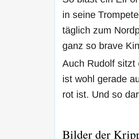
in seine Trompete
täglich zum Nordp
ganz so brave Kin
Auch Rudolf sitzt
ist wohl gerade a
rot ist. Und so da
Bilder der Krip