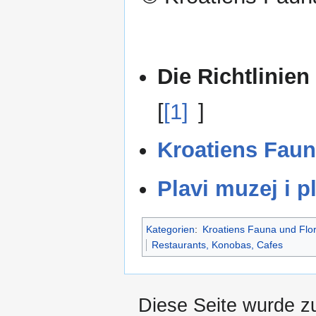
Die Richtlinien
[
[1]
]
Kroatiens Faun
Plavi muzej i p
Kategorien
:
Kroatiens Fauna und Flo
Restaurants, Konobas, Cafes
Diese Seite wurde z