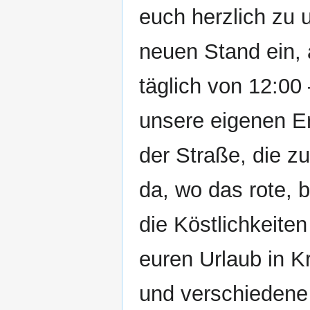
euch herzlich zu
neuen Stand ein, 
täglich von 12:00
unsere eigenen Er
der Straße, die z
da, wo das rote, b
die Köstlichkeite
euren Urlaub in K
und verschiedene 