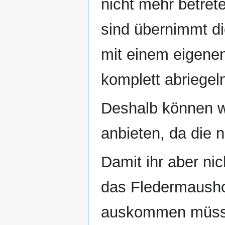
nicht mehr betret
sind übernimmt d
mit einem eigenen
komplett abriegeln
Deshalb können w
anbieten, da die nö
Damit ihr aber nic
das Fledermausho
auskommen müsst