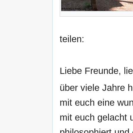
teilen:
Liebe Freunde, li
über viele Jahre 
mit euch eine wun
mit euch gelacht 
philosophiert und 