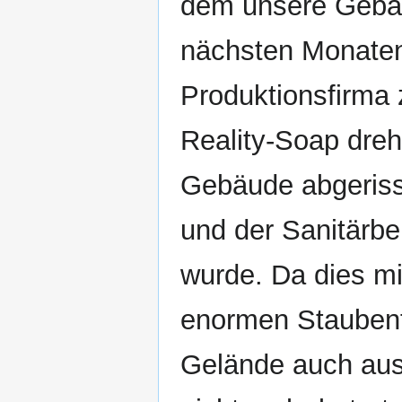
dem unsere Gebäu
nächsten Monaten 
Produktionsfirma 
Reality-Soap dreh
Gebäude abgeriss
und der Sanitärbe
wurde. Da dies mi
enormen Staubent
Gelände auch aus