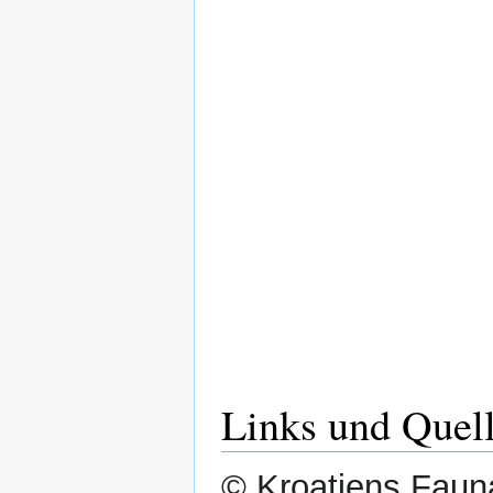
Links und Quel
© Kroatiens Fauna