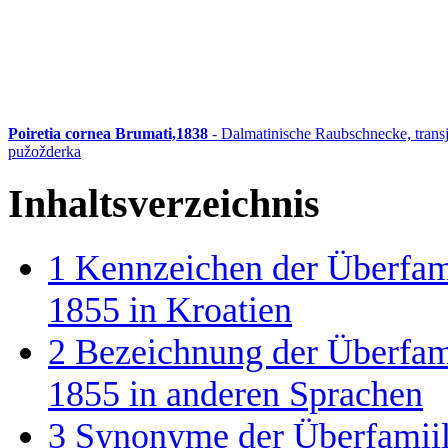
Poiretia cornea Brumati,1838
- Dalmatinische Raubschnecke, trans
pužožderka
Inhaltsverzeichnis
1
Kennzeichen der Überfam
1855 in Kroatien
2
Bezeichnung der Überfam
1855 in anderen Sprachen
3
Synonyme der Überfamii