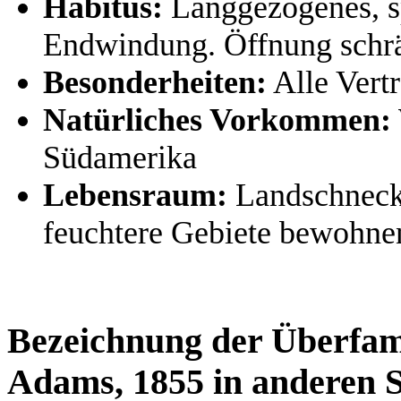
Habitus:
Langgezogenes, s
Endwindung. Öffnung schr
Besonderheiten:
Alle Vertr
Natürliches Vorkommen:
Südamerika
Lebensraum:
Landschnecke
feuchtere Gebiete bewohne
Bezeichnung der Überfam
Adams, 1855 in anderen 