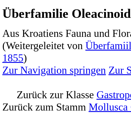
Überfamilie Oleacinoi
Aus Kroatiens Fauna und Flor
(Weitergeleitet von
Überfamii
1855
)
Zur Navigation springen
Zur 
Zurück zur Klasse
Gastrop
Zurück zum Stamm
Mollusca 