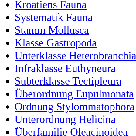
Kroatiens Fauna
Systematik Fauna
Stamm Mollusca
Klasse Gastropoda
Unterklasse Heterobranchi
Infraklasse Euthyneura
Subterklasse Tectipleura
Überordnung Eupulmonata
Ordnung Stylommatophora
Unterordnung Helicina
Überfamilie Oleacinoidea