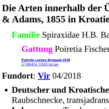
Die Arten innerhalb der 
& Adams, 1855 in Kroati
Familie
Spiraxidae H.B. Ba
Gattung
Poiretia Fische
Poiretia cornea Brumati,1838
Fundort
:
Vir
04/2018
Deutscher und Kroatisch
Raubschnecke, transjadran