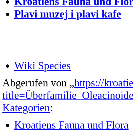
Kroatiens Fauna und Flora
Plavi muzej i plavi kafe
Wiki Species
Abgerufen von „
https://kroat
title=Überfamilie_Oleacin
Kategorien
:
Kroatiens Fauna und Flora