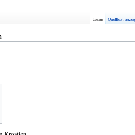
Lesen
Quelltext anze
n
n Kroatien