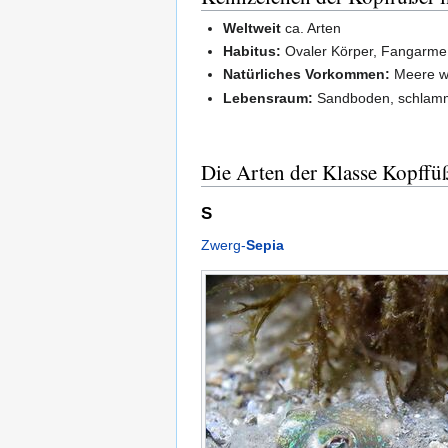
Weltweit
ca. Arten
Habitus:
Ovaler Körper, Fangarme 
Natürliches Vorkommen:
Meere w
Lebensraum:
Sandboden, schlamm
Die Arten der Klasse Kopffü
S
Zwerg-
Sepia