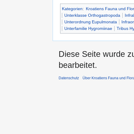
Kategorien
:
Kroatiens Fauna und Flo
Unterklasse Orthogastropoda
Infr
Unterordnung Eupulmonata
Infra
Unterfamilie Hygromiinae
Tribus H
Diese Seite wurde z
bearbeitet.
Datenschutz
Über Kroatiens Fauna und Flor