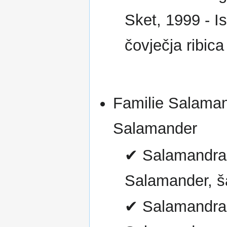
Sket, 1999 - I
čovječja ribica
Familie Salaman
Salamander
✔ Salamandra 
Salamander, ša
✔ Salamandra a