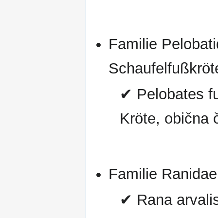
Familie Pelobat
Schaufelfußkröt
✔ Pelobates fu
Kröte, obična 
Familie Ranidae
✔ Rana arvalis