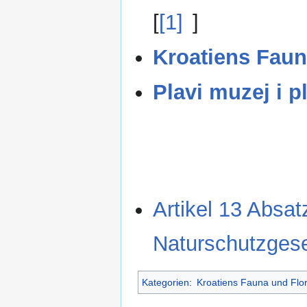
[
[1]
]
Kroatiens Faun
Plavi muzej i p
Artikel 13 Absat
Naturschutzgese
Kategorien
:
Kroatiens Fauna und Flo