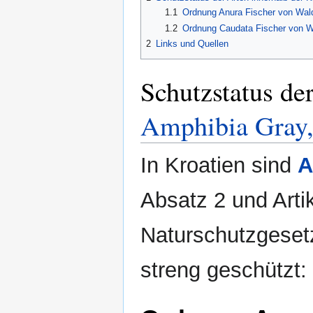
1.1
Ordnung Anura Fischer von Wald
1.2
Ordnung Caudata Fischer von W
2
Links und Quellen
Schutzstatus de
Amphibia Gray,
In Kroatien sind
A
Absatz 2 und Arti
Naturschutzgesetz
streng geschützt: