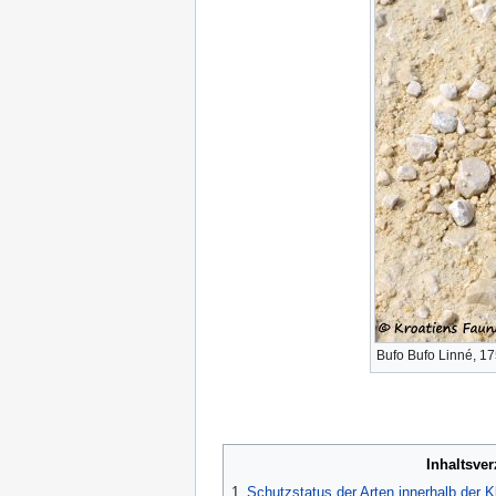
Bufo Bufo Linné, 1
Inhaltsve
1
Schutzstatus der Arten innerhalb der 