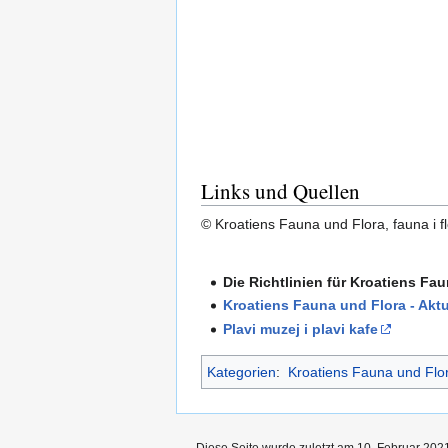
Links und Quellen
© Kroatiens Fauna und Flora, fauna i fl
Die Richtlinien für Kroatiens Fa
Kroatiens Fauna und Flora - Aktu
Plavi muzej i plavi kafe
Kategorien
:
Kroatiens Fauna und Flo
Diese Seite wurde zuletzt am 10. Februar 2021