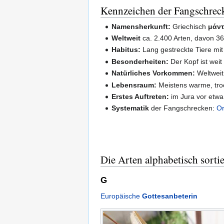
Kennzeichen der Fangschreck
Namensherkunft:
Griechisch
μάν
Weltweit
ca. 2.400 Arten, davon 36
Habitus:
Lang gestreckte Tiere mi
Besonderheiten:
Der Kopf ist weit
Natürliches Vorkommen:
Weltweit
Lebensraum:
Meistens warme, tro
Erstes Auftreten:
im Jura vor etwa
Systematik
der Fangschrecken:
Or
Die Arten alphabetisch sortie
G
Europäische
Gottesanbeterin