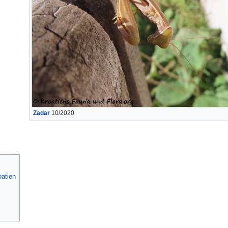
Zadar
10/2020
atien