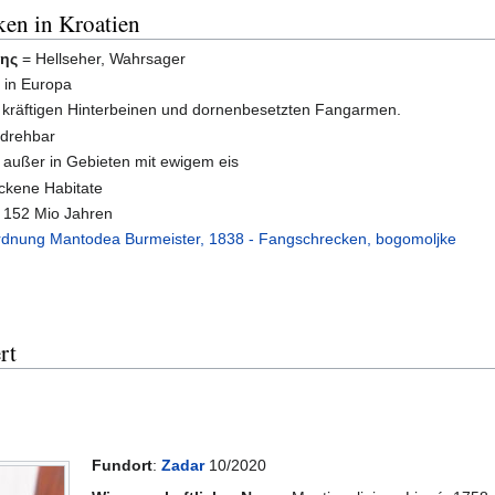
en in Kroatien
της
= Hellseher, Wahrsager
 in Europa
t kräftigen Hinterbeinen und dornenbesetzten Fangarmen.
 drehbar
 außer in Gebieten mit ewigem eis
ckene Habitate
 152 Mio Jahren
dnung Mantodea Burmeister, 1838 - Fangschrecken, bogomoljke
rt
Fundort
:
Zadar
10/2020