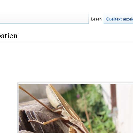
Lesen
Quelltext anze
atien