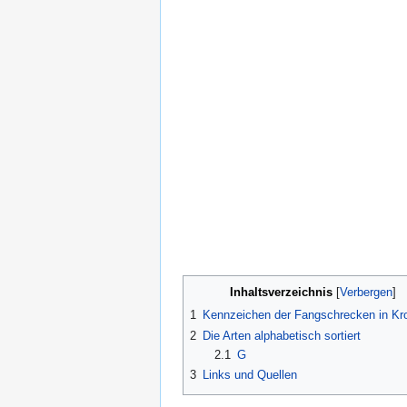
Inhaltsverzeichnis
1
Kennzeichen der Fangschrecken in Kro
2
Die Arten alphabetisch sortiert
2.1
G
3
Links und Quellen