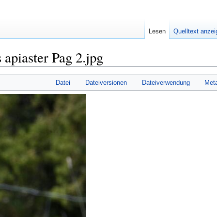
Lesen
Quelltext anze
apiaster Pag 2.jpg
Datei
Dateiversionen
Dateiverwendung
Met