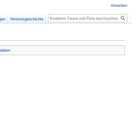
Anmelden
Suche
igen
Versionsgeschichte
adaten