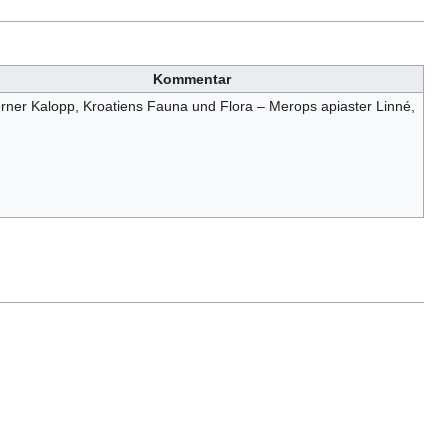
Kommentar
ner Kalopp, Kroatiens Fauna und Flora – Merops apiaster Linné,