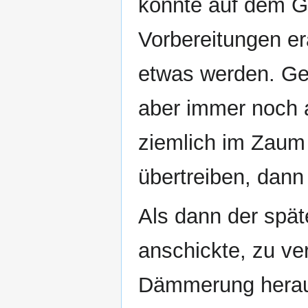
konnte auf dem Gr
Vorbereitungen er
etwas werden. Geg
aber immer noch
ziemlich im Zaum
übertreiben, dann
Als dann der spä
anschickte, zu ve
Dämmerung heraus