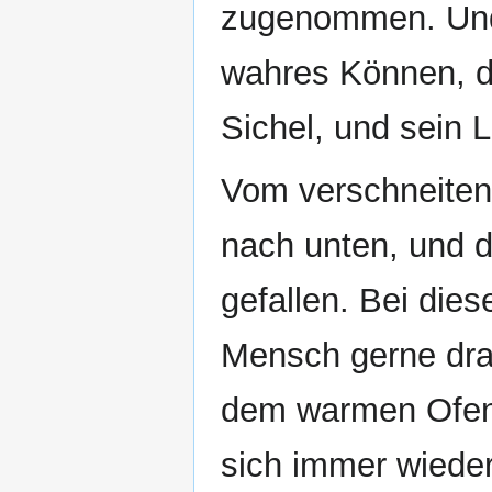
zugenommen. Und j
wahres Können, d
Sichel, und sein L
Vom verschneiten 
nach unten, und d
gefallen. Bei die
Mensch gerne drau
dem warmen Ofen.
sich immer wiede