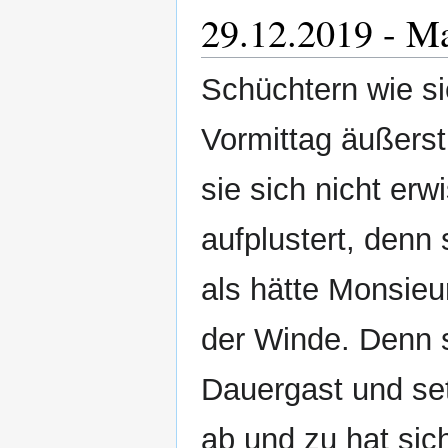
29.12.2019 - M
Schüchtern wie si
Vormittag äußerst
sie sich nicht er
aufplustert, denn 
als hätte Monsieu
der Winde. Denn s
Dauergast und set
ab und zu hat sic