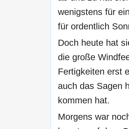
wenigstens für ei
für ordentlich So
Doch heute hat si
die große Windfee
Fertigkeiten erst
auch das Sagen ha
kommen hat.
Morgens war noch