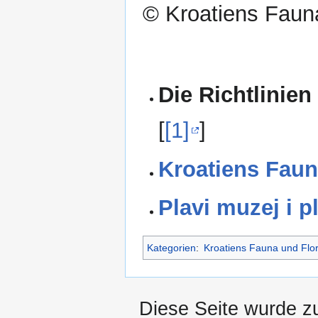
© Kroatiens Fauna
Die Richtlinien
[
[1]
]
Kroatiens Faun
Plavi muzej i p
Kategorien
:
Kroatiens Fauna und Flo
Diese Seite wurde z