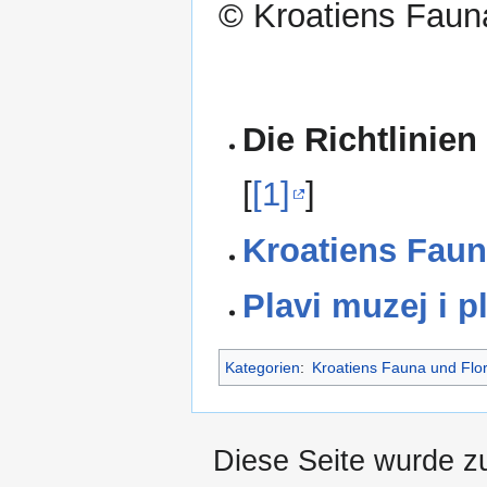
© Kroatiens Fauna
Die Richtlinien
[
[1]
]
Kroatiens Faun
Plavi muzej i p
Kategorien
:
Kroatiens Fauna und Flo
Diese Seite wurde z