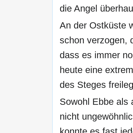
die Angel überha
An der Ostküste w
schon verzogen, d
dass es immer noc
heute eine extrem
des Steges freileg
Sowohl Ebbe als a
nicht ungewöhnlic
konnte es fast je