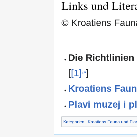
Links und Liter
© Kroatiens Fauna
Die Richtlinien
[
[1]
]
Kroatiens Faun
Plavi muzej i p
Kategorien
:
Kroatiens Fauna und Flo