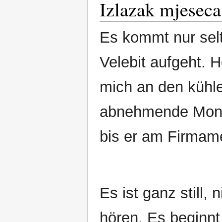
Izlazak mjesec
Es kommt nur sel
Velebit aufgeht. 
mich an den kühle
abnehmende Mond
bis er am Firmame
Es ist ganz still,
hören. Es beginnt 