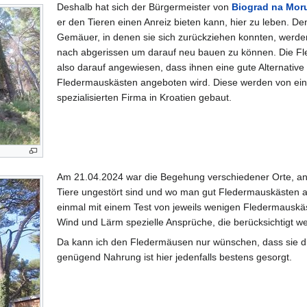
Deshalb hat sich der Bürgermeister von
Biograd na Mor
er den Tieren einen Anreiz bieten kann, hier zu leben. De
Gemäuer, in denen sie sich zurückziehen konnten, werd
nach abgerissen um darauf neu bauen zu können. Die Fl
also darauf angewiesen, dass ihnen eine gute Alternative
Fledermauskästen angeboten wird. Diese werden von ein
spezialisierten Firma in Kroatien gebaut.
Am 21.04.2024 war die Begehung verschiedener Orte, an
Tiere ungestört sind und wo man gut Fledermauskästen au
einmal mit einem Test von jeweils wenigen Fledermauskä
Wind und Lärm spezielle Ansprüche, die berücksichtigt 
Da kann ich den Fledermäusen nur wünschen, dass sie 
genügend Nahrung ist hier jedenfalls bestens gesorgt.