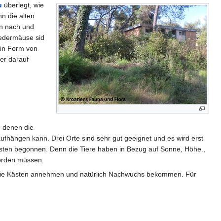
u
überlegt, wie
nn die alten
en nach und
edermäuse sid
 in Form von
er darauf
 denen die
fhängen kann. Drei Orte sind sehr gut geeignet und es wird erst
sten begonnen. Denn die Tiere haben in Bezug auf Sonne, Höhe.,
werden müssen.
die Kästen annehmen und natürlich Nachwuchs bekommen. Für