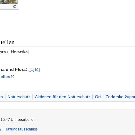
uellen
ora u Hrvatskoj
una und Flora:
[
[1]
]
elles
ra
Naturschutz
Aktionen für den Naturschutz
Ort
Zadarska župan
 15:47 Uhr bearbeitet.
a
Haftungsausschluss