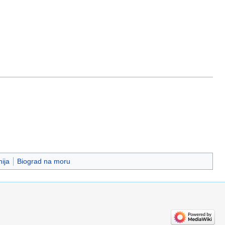
ija
Biograd na moru